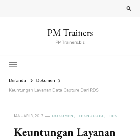
PM Trainers
PMTrainers.biz
Beranda
Dokumen
Keuntungan Layanan Data Capture Dari RDS
JANUARI 3, 2017
DOKUMEN
TEKNOLOGI
TIPS
Keuntungan Layanan