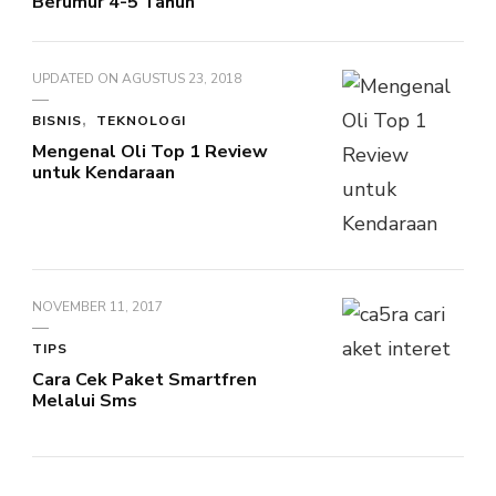
Berumur 4-5 Tahun
UPDATED ON
AGUSTUS 23, 2018
BISNIS
TEKNOLOGI
Mengenal Oli Top 1 Review
untuk Kendaraan
NOVEMBER 11, 2017
TIPS
Cara Cek Paket Smartfren
Melalui Sms