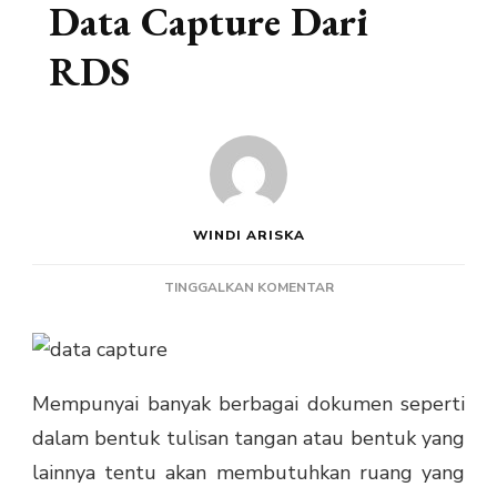
Data Capture Dari
RDS
WINDI ARISKA
PADA
TINGGALKAN KOMENTAR
KEUNTUNGAN
LAYANAN
DATA
CAPTURE
Mempunyai banyak berbagai dokumen seperti
DARI
RDS
dalam bentuk tulisan tangan atau bentuk yang
lainnya tentu akan membutuhkan ruang yang