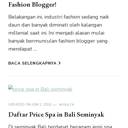
Fashion Blogger!
Belakangan ini, industri fashion sedang naik
daun dan banyak diminati oleh kalangan
millenial saat ini. Ini menjadi alasan mulai
banyak bermunculan fashion blogger yang
mendapat …
BACA SELENGKAPNYA
UPDATED ON
JUNI 2, 2018
WISATA
Daftar Price Spa in Bali Seminyak
Di seminyak Bali terdapat beragam jenis spa