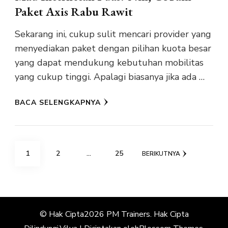
Paket Axis Rabu Rawit
Sekarang ini, cukup sulit mencari provider yang
menyediakan paket dengan pilihan kuota besar
yang dapat mendukung kebutuhan mobilitas
yang cukup tinggi. Apalagi biasanya jika ada …
BACA SELENGKAPNYA
Navigasi
HALAMAN
HALAMAN
HALAMAN
1
2
…
25
BERIKUTNYA
pos
© Hak Cipta2026
PM Trainers
. Hak Cipta