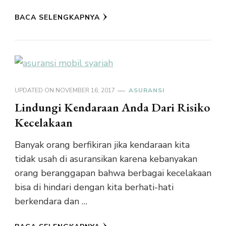
BACA SELENGKAPNYA
UPDATED ON
NOVEMBER 16, 2017
ASURANSI
Lindungi Kendaraan Anda Dari Risiko
Kecelakaan
Banyak orang berfikiran jika kendaraan kita
tidak usah di asuransikan karena kebanyakan
orang beranggapan bahwa berbagai kecelakaan
bisa di hindari dengan kita berhati-hati
berkendara dan …