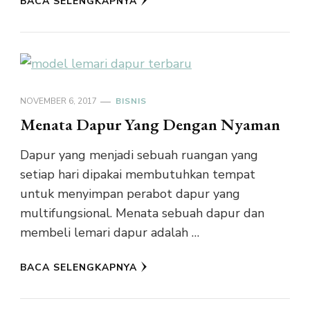
BACA SELENGKAPNYA
NOVEMBER 6, 2017
BISNIS
Menata Dapur Yang Dengan Nyaman
Dapur yang menjadi sebuah ruangan yang
setiap hari dipakai membutuhkan tempat
untuk menyimpan perabot dapur yang
multifungsional. Menata sebuah dapur dan
membeli lemari dapur adalah …
BACA SELENGKAPNYA