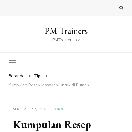
PM Trainers
PMTrainers.biz
Beranda
Tips
Kumpulan Resep Masakan Untuk di Rumah
SEPTEMBER 2, 2016
TIPS
Kumpulan Resep