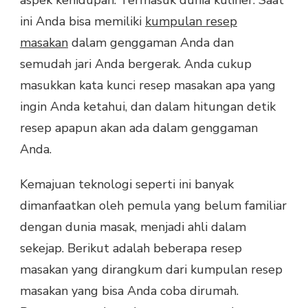
ini Anda bisa memiliki
kumpulan resep
masakan
dalam genggaman Anda dan
semudah jari Anda bergerak. Anda cukup
masukkan kata kunci resep masakan apa yang
ingin Anda ketahui, dan dalam hitungan detik
resep apapun akan ada dalam genggaman
Anda.
Kemajuan teknologi seperti ini banyak
dimanfaatkan oleh pemula yang belum familiar
dengan dunia masak, menjadi ahli dalam
sekejap. Berikut adalah beberapa resep
masakan yang dirangkum dari kumpulan resep
masakan yang bisa Anda coba dirumah.