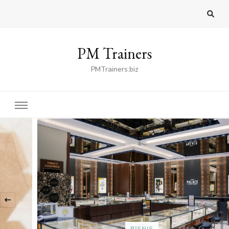
PM Trainers
PMTrainers.biz
‹
BISNIS