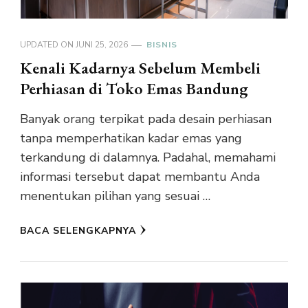
UPDATED ON
JUNI 25, 2026
BISNIS
Kenali Kadarnya Sebelum Membeli
Perhiasan di Toko Emas Bandung
Banyak orang terpikat pada desain perhiasan
tanpa memperhatikan kadar emas yang
terkandung di dalamnya. Padahal, memahami
informasi tersebut dapat membantu Anda
menentukan pilihan yang sesuai …
BACA SELENGKAPNYA