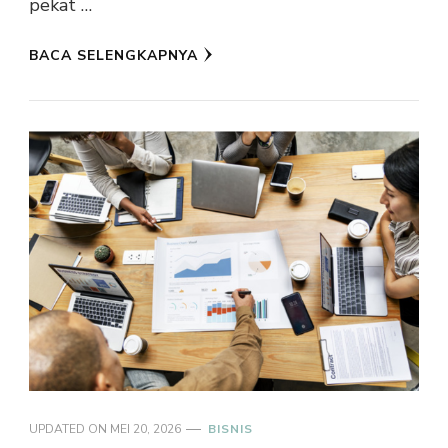
pekat …
BACA SELENGKAPNYA
UPDATED ON
MEI 20, 2026
BISNIS