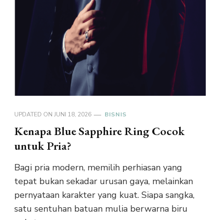
UPDATED ON
JUNI 18, 2026
BISNIS
Kenapa Blue Sapphire Ring Cocok
untuk Pria?
Bagi pria modern, memilih perhiasan yang
tepat bukan sekadar urusan gaya, melainkan
pernyataan karakter yang kuat. Siapa sangka,
satu sentuhan batuan mulia berwarna biru