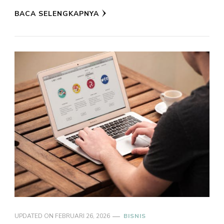
BACA SELENGKAPNYA
UPDATED ON
FEBRUARI 26, 2026
BISNIS