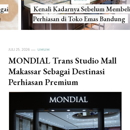
Kenali Kadarnya Sebelum Membeli
Perhiasan di Toko Emas Bandung
JULI 25, 2026
UMUM
MONDIAL Trans Studio Mall
Makassar Sebagai Destinasi
Perhiasan Premium