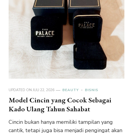
UPDATED ON
JULI 22, 2026
BEAUTY
BISNIS
Model Cincin yang Cocok Sebagai
Kado Ulang Tahun Sahabat
Cincin bukan hanya memiliki tampilan yang
cantik, tetapi juga bisa menjadi pengingat akan