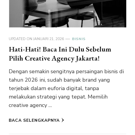
UPDATED ON
JANUARI 21, 2026
BISNIS
Hati-Hati! Baca Ini Dulu Sebelum
Pilih Creative Agency Jakarta!
Dengan semakin sengitnya persaingan bisnis di
tahun 2026 ini, sudah banyak brand yang
terjebak dalam euforia digital, tanpa
melakukan strategi yang tepat. Memilih
creative agency …
BACA SELENGKAPNYA