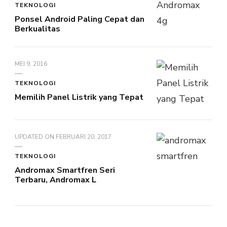
TEKNOLOGI
Ponsel Android Paling Cepat dan
Berkualitas
MEI 9, 2016
TEKNOLOGI
Memilih Panel Listrik yang Tepat
UPDATED ON
FEBRUARI 20, 2017
TEKNOLOGI
Andromax Smartfren Seri
Terbaru, Andromax L