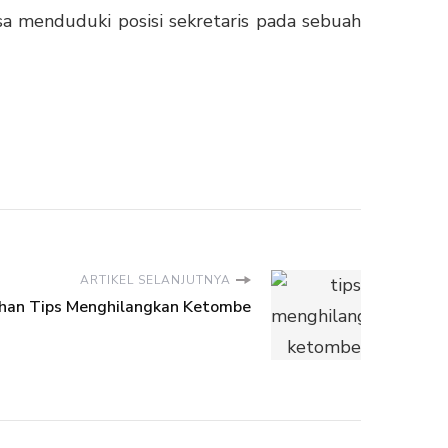
a menduduki posisi sekretaris pada sebuah
ARTIKEL SELANJUTNYA
ihan Tips Menghilangkan Ketombe