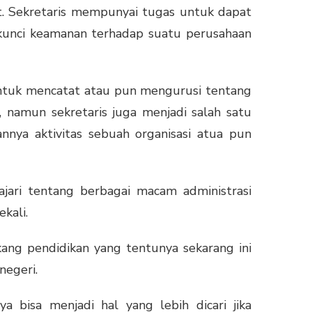
ut. Sekretaris mempunyai tugas untuk dapat
 kunci keamanan terhadap suatu perusahaan
ntuk mencatat atau pun mengurusi tentang
a, namun sekretaris juga menjadi salah satu
nya aktivitas sebuah organisasi atua pun
ari tentang berbagai macam administrasi
kali.
kang pendidikan yang tentunya sekarang ini
negeri.
 bisa menjadi hal yang lebih dicari jika