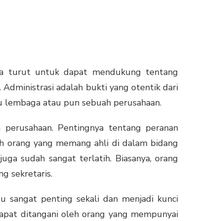
juga turut untuk dapat mendukung tentang
Administrasi adalah bukti yang otentik dari
tu lembaga atau pun sebuah perusahaan.
h perusahaan. Pentingnya tentang peranan
leh orang yang memang ahli di dalam bidang
ga sudah sangat terlatih. Biasanya, orang
g sekretaris.
tu sangat penting sekali dan menjadi kunci
dapat ditangani oleh orang yang mempunyai