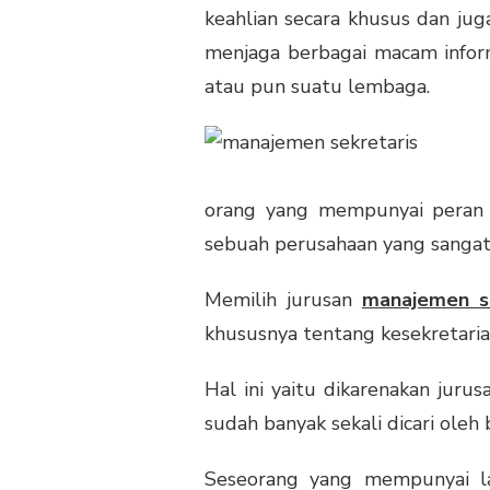
keahlian secara khusus dan ju
menjaga berbagai macam inform
atau pun suatu lembaga.
orang yang mempunyai peran y
sebuah perusahaan yang sangat 
Memilih jurusan
manajemen se
khususnya tentang kesekretariat
Hal ini yaitu dikarenakan juru
sudah banyak sekali dicari oleh
Seseorang yang mempunyai lat