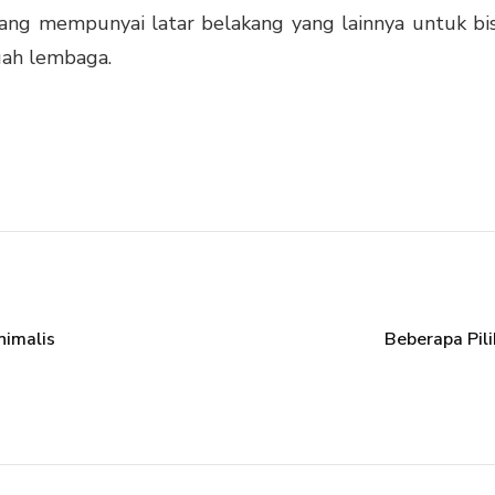
ng mempunyai latar belakang yang lainnya untuk bis
uah lembaga.
nimalis
Beberapa Pil