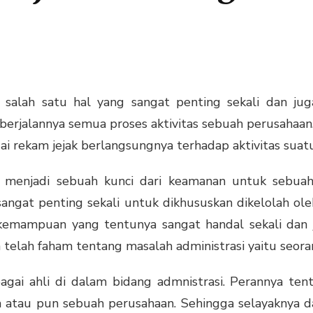
i salah satu hal yang sangat penting sekali dan 
berjalannya semua proses aktivitas sebuah perusahaan. 
ai rekam jejak berlangsungnya terhadap aktivitas sua
if menjadi sebuah kunci dari keamanan untuk sebua
 sangat penting sekali untuk dikhususkan dikelolah o
emampuan yang tentunya sangat handal sekali dan ju
 telah faham tentang masalah administrasi yaitu seoran
agai ahli di dalam bidang admnistrasi. Perannya ten
 atau pun sebuah perusahaan. Sehingga selayaknya 