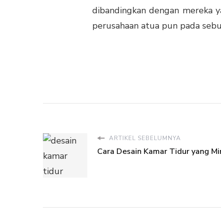
dibandingkan dengan mereka ya
perusahaan atua pun pada seb
ARTIKEL SEBELUMNYA
Cara Desain Kamar Tidur yang Mi