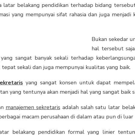
ga latar belakang pendidikan terhadap bidang terseb
asi yang mempunyai sifat rahasia dan juga menjadi
Bukan sekedar u
hal tersebut saj
ang sangat banyak sekali terhadap keberlangsungan
tepat sekali dan juga mempunyai kualitas yang baik.
kretaris
yang sangat konsen untuk dapat mempelaj
an yang tentunya akan menjadi hal yang sangat baik se
san
manajemen sekretaris
adalah salah satu latar bela
 berbagai macam perusahaan di dalam atau pun di luar 
ar belakang pendidikan formal yang linier tentunya