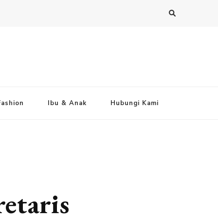
Fashion
Ibu & Anak
Hubungi Kami
etaris