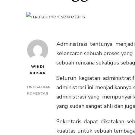
Administrasi tentunya menjad
kelancaran sebuah proses yang 
sebuah rencana sekaligus sebag
WINDI
ARISKA
Seluruh kegiatan administrat
administrasi ini menjadikannya
TINGGALKAN
PADA
KOMENTAR
administrasi yang mempunyai k
KEBANGGAAN
yang sudah sangat ahli dan juga
MENJADI
SEORANG
SEKRETARIS
Sekretaris dapat dikatakan seb
kualitas untuk sebuah lembaga