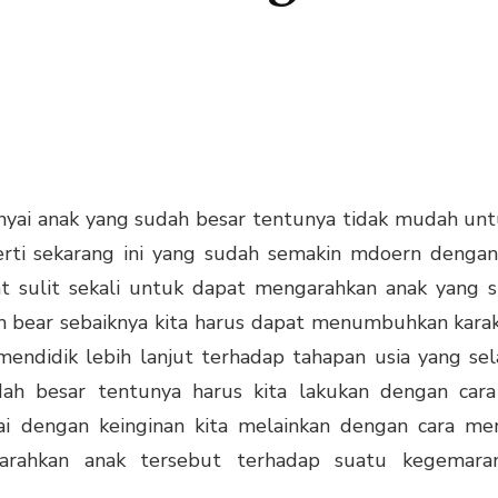
ai anak yang sudah besar tentunya tidak mudah untu
rti sekarang ini yang sudah semakin mdoern denga
t sulit sekali untuk dapat mengarahkan anak yang s
 bear sebaiknya kita harus dapat menumbuhkan karakt
ndidik lebih lanjut terhadap tahapan usia yang sela
dah besar tentunya harus kita lakukan dengan car
ai dengan keinginan kita melainkan dengan cara m
garahkan anak tersebut terhadap suatu kegemar