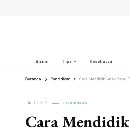
Bisnis
Tips
Kesehatan
T
Beranda
Pendidikan
Cara Mendidik Anak Yang
JUNI 19, 2017
PENDIDIKAN
Cara Mendidi