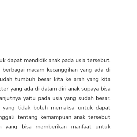
k dapat mendidik anak pada usia tersebut.
n berbagai macam kecanggihan yang ada di
udah tumbuh besar kita ke arah yang kita
er yang ada di dalam diri anak supaya bisa
njutnya yaitu pada usia yang sudah besar.
a yang tidak boleh memaksa untuk dapat
enggali tentang kemampuan anak tersebut
an yang bisa memberikan manfaat untuk