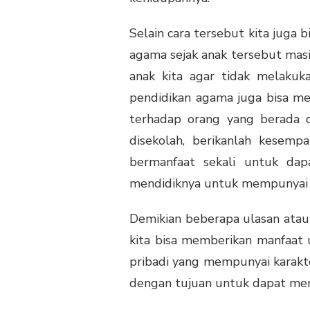
Selain cara tersebut kita juga 
agama sejak anak tersebut masih
anak kita agar tidak melakuk
pendidikan agama juga bisa mel
terhadap orang yang berada d
disekolah, berikanlah kesem
bermanfaat sekali untuk dapa
mendidiknya untuk mempunyai j
Demikian beberapa ulasan ata
kita bisa memberikan manfaat 
pribadi yang mempunyai karakt
dengan tujuan untuk dapat menj