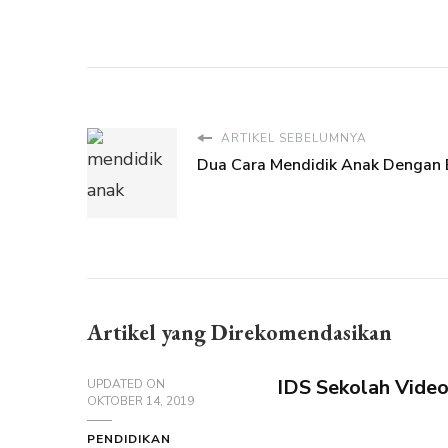
ARTIKEL SEBELUMNYA
Dua Cara Mendidik Anak Dengan 
Artikel yang Direkomendasikan
IDS Sekolah Video
UPDATED ON
OKTOBER 14, 2019
PENDIDIKAN