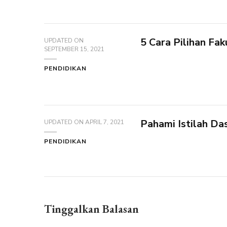
5 Cara Pilihan Fak
UPDATED ON
SEPTEMBER 15, 2021
PENDIDIKAN
Pahami Istilah Da
UPDATED ON
APRIL 7, 2021
PENDIDIKAN
Tinggalkan Balasan