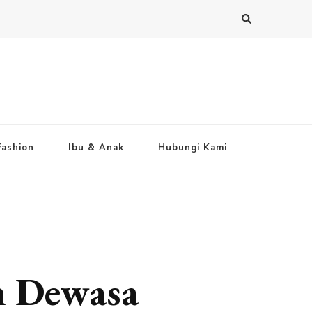
Fashion
Ibu & Anak
Hubungi Kami
h Dewasa