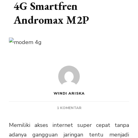
4G Smartfren
Andromax M2P
WINDI ARISKA
PADA
1 KOMENTAR
KEUNGGULAN
MODEM
Memiliki akses internet super cepat tanpa
4G
adanya gangguan jaringan tentu menjadi
SMARTFREN