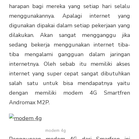
ANDROMAX
harapan bagi mereka yang setiap hari selalu
M2P
menggunakannya. Apalagi internet yang
digunakan dipakai dalam setiap pekerjaan yang
dilakukan. Akan sangat mengganggu jika
sedang bekerja menggunakan internet tiba-
tiba mengalami gangguan dalam jaringan
internetnya. Oleh sebab itu memiliki akses
internet yang super cepat sangat dibutuhkan
salah satu untuk bisa mendapatnya yaitu
dengan memiliki modem 4G Smartfren
Andromax M2P.
modem 4g
Penggunaan
modem 4G
dari Smarfren ini