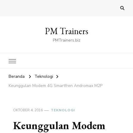
PM Trainers
PMTrainers.biz
Beranda
Teknologi
Keunggulan Modem 4G Smartfren Andromax M2P
OKTOBER 4, 2016
TEKNOLOGI
Keunggulan Modem