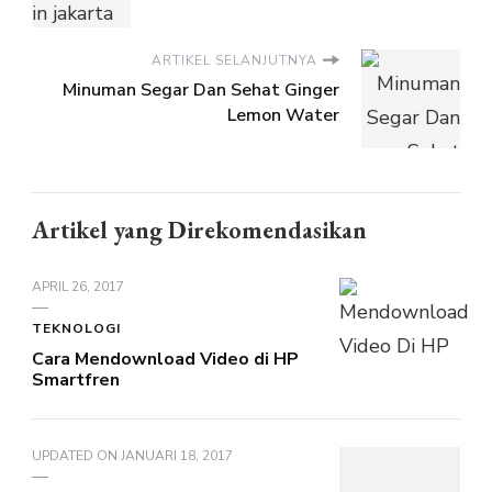
ARTIKEL SELANJUTNYA
Minuman Segar Dan Sehat Ginger
Lemon Water
Artikel yang Direkomendasikan
APRIL 26, 2017
TEKNOLOGI
Cara Mendownload Video di HP
Smartfren
UPDATED ON
JANUARI 18, 2017