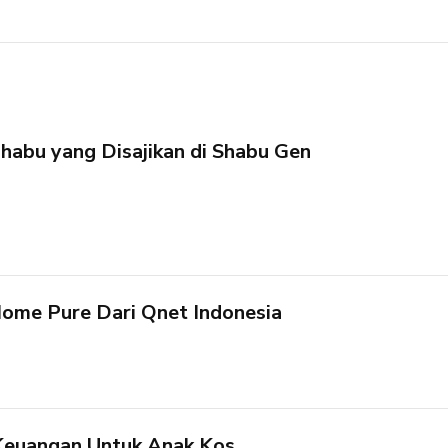
habu yang Disajikan di Shabu Gen
ome Pure Dari Qnet Indonesia
Keuangan Untuk Anak Kos