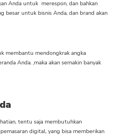
ggan Anda untuk merespon, dan bahkan
ng besar untuk bisnis Anda, dan brand akan
 untuk membantu mendongkrak angka
eranda Anda. ,maka akan semakin banyak
nda
rhatian, tentu saja membutuhkan
pemasaran digital, yang bisa memberikan