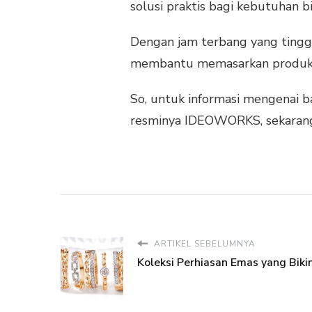
solusi praktis bagi kebutuhan bi
Dengan jam terbang yang tinggi
membantu memasarkan produk da
So, untuk informasi mengenai b
resminya IDEOWORKS, sekaran
ARTIKEL SEBELUMNYA
Koleksi Perhiasan Emas yang Bikin