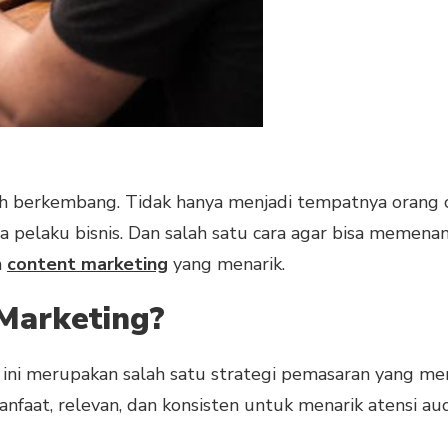
uh berkembang. Tidak hanya menjadi tempatnya orang c
a pelaku bisnis. Dan salah satu cara agar bisa memenang
n
content marketing
yang menarik.
 Marketing?
g
ini merupakan salah satu strategi pemasaran yang 
aat, relevan, dan konsisten untuk menarik atensi au