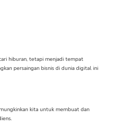
ari hiburan, tetapi menjadi tempat
kan persaingan bisnis di dunia digital ini
memungkinkan kita untuk membuat dan
diens.