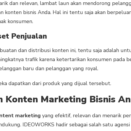
arik dan relevan, lambat laun akan mendorong pelan
 konten bisnis Anda. Hal ini tentu saja akan berpelua
enak konsumen.
et Penjualan
buatan dan distribusi konten ini, tentu saja adalah
ingkatnya trafik karena ketertarikan konsumen pada b
pelanggan baru dan pelanggan yang royal.
a dapatkan dari produk yang dijual tersebut.
n Konten Marketing Bisnis A
ntent marketing
yang efektif, relevan dan menarik pe
ndukung. IDEOWORKS hadir sebagai salah satu agensi 