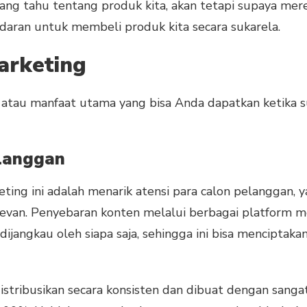
g tahu tentang produk kita, akan tetapi supaya merek
adaran untuk membeli produk kita secara sukarela.
arketing
i atau manfaat utama yang bisa Anda dapatkan ketika 
elanggan
ing ini adalah menarik atensi para calon pelanggan, y
evan. Penyebaran konten melalui berbagai platform me
dijangkau oleh siapa saja, sehingga ini bisa mencipta
istribusikan secara konsisten dan dibuat dengan sanga