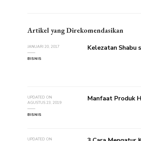
Artikel yang Direkomendasikan
Kelezatan Shabu s
JANUARI 20, 2017
BISNIS
Manfaat Produk H
UPDATED ON
AGUSTUS 23, 2019
BISNIS
3 Cara Mengatur 
UPDATED ON