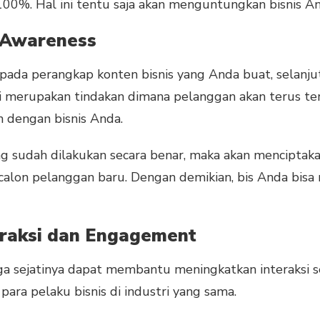
100%. Hal ini tentu saja akan menguntungkan bisnis 
 Awareness
pada perangkap konten bisnis yang Anda buat, selanj
i merupakan tindakan dimana pelanggan akan terus ter
n dengan bisnis Anda.
ng sudah dilakukan secara benar, maka akan menciptak
e calon pelanggan baru. Dengan demikian, bis Anda bis
eraksi dan Engagement
juga sejatinya dapat membantu meningkatkan interaksi
ara pelaku bisnis di industri yang sama.