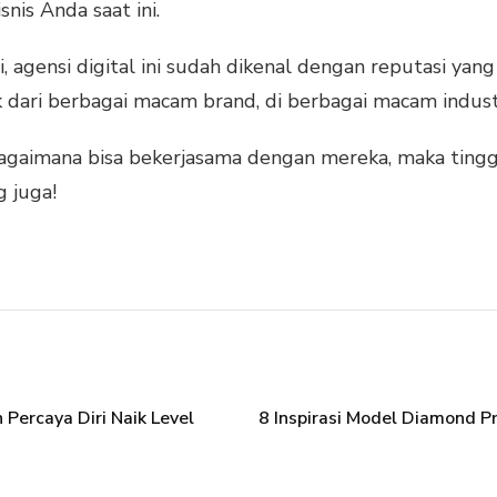
snis Anda saat ini.
, agensi digital ini sudah dikenal dengan reputasi yan
ri berbagai macam brand, di berbagai macam industr
agaimana bisa bekerjasama dengan mereka, maka tinggal
g juga!
 Percaya Diri Naik Level
8 Inspirasi Model Diamond P