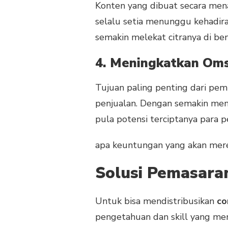
Konten yang dibuat secara men
selalu setia menunggu kehadiran
semakin melekat citranya di b
4. Meningkatkan Oms
Tujuan paling penting dari pem
penjualan. Dengan semakin men
pula potensi terciptanya para 
apa keuntungan yang akan merek
Solusi Pemasara
Untuk bisa mendistribusikan
co
pengetahuan dan skill yang me