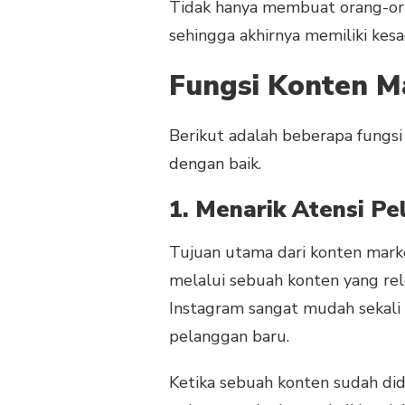
YANG
Tidak hanya membuat orang-oran
PENTING
sehingga akhirnya memiliki kes
UNTUK
BISNIS
Fungsi Konten M
Berikut adalah beberapa fungs
dengan baik.
1. Menarik Atensi P
Tujuan utama dari konten market
melalui sebuah konten yang rel
Instagram sangat mudah sekali 
pelanggan baru.
Ketika sebuah konten sudah did