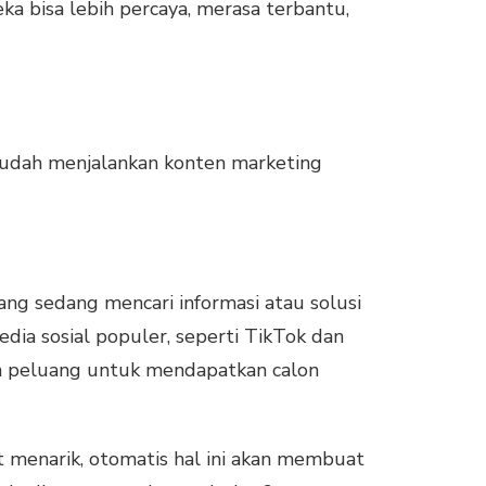
a bisa lebih percaya, merasa terbantu,
sudah menjalankan konten marketing
ang sedang mencari informasi atau solusi
dia sosial populer, seperti TikTok dan
kan peluang untuk mendapatkan calon
t menarik, otomatis hal ini akan membuat