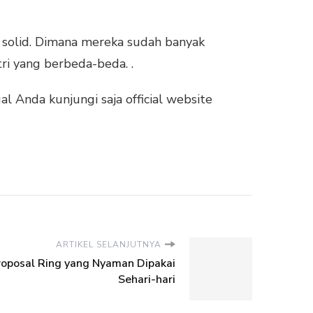
g solid. Dimana mereka sudah banyak
i yang berbeda-beda. .
 Anda kunjungi saja official website
ARTIKEL SELANJUTNYA
roposal Ring yang Nyaman Dipakai
Sehari-hari