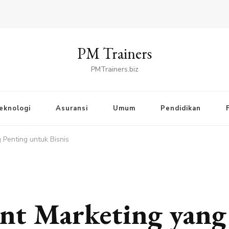
PM Trainers
PMTrainers.biz
eknologi
Asuransi
Umum
Pendidikan
 Penting untuk Bisnis
ent Marketing yang