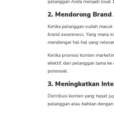
pelanggan Anda menjadi loyal 
2. Mendorong Brand
Ketika pelanggan sudah masuk 
brand awareness.
Yang mana in
mendengar hal-hal yang releva
Ketika promosi konten marketi
efektif, dari pelanggan lama k
potensial.
3. Meningkatkan Int
Distribusi konten yang tepat 
pelanggan atau bahkan dengan p