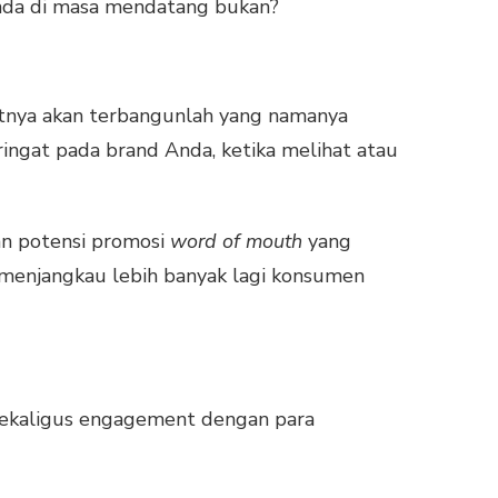
Anda di masa mendatang bukan?
utnya akan terbangunlah yang namanya
ingat pada brand Anda, ketika melihat atau
an potensi promosi
word of mouth
yang
a menjangkau lebih banyak lagi konsumen
 sekaligus engagement dengan para