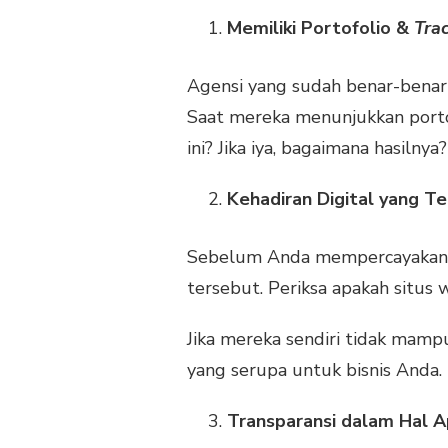
Memiliki Portofolio &
Tra
Agensi yang sudah benar-benar 
Saat mereka menunjukkan portof
ini? Jika iya, bagaimana hasilnya
Kehadiran Digital yang Te
Sebelum Anda mempercayakan visi
tersebut. Periksa apakah situs
Jika mereka sendiri tidak mam
yang serupa untuk bisnis Anda
Transparansi dalam Hal 