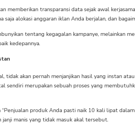
kan memberikan transparansi data sejak awal kerjasama
a saja alokasi anggaran iklan Anda berjalan, dan baga
bunyikan tentang kegagalan kampanye, melainkan men
 baik kedepannya.
stan
al, tidak akan pernah menjanjikan hasil yang instan at
ital sendiri merupakan sebuah proses yang membutuhk
n “Penjualan produk Anda pasti naik 10 kali lipat dalam
 janji manis yang tidak masuk akal tersebut.