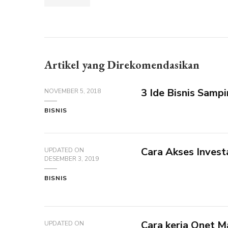
Artikel yang Direkomendasikan
3 Ide Bisnis Samp
NOVEMBER 5, 2018
BISNIS
Cara Akses Invest
UPDATED ON
DESEMBER 3, 2019
BISNIS
Cara kerja Qnet 
UPDATED ON