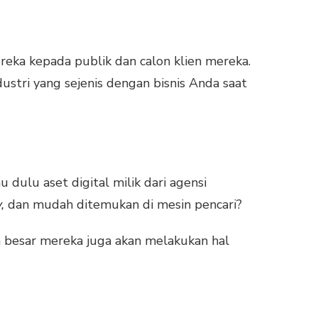
eka kepada publik dan calon klien mereka.
stri yang sejenis dengan bisnis Anda saat
dulu aset digital milik dari agensi
y,
dan mudah ditemukan di mesin pencari?
 besar mereka juga akan melakukan hal