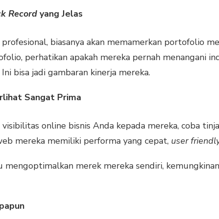
ck Record
yang Jelas
profesional, biasanya akan memamerkan portofolio mer
olio, perhatikan apakah mereka pernah menangani indu
? Ini bisa jadi gambaran kinerja mereka.
rlihat Sangat Prima
bilitas online bisnis Anda kepada mereka, coba tinjau 
 web mereka memiliki performa yang cepat,
user friendl
pu mengoptimalkan merek mereka sendiri, kemungkinan
.
Apapun