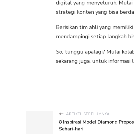
digital yang menyeluruh. Mulai 
strategi konten yang bisa berd
Berisikan tim ahli yang memilik
mendampingi setiap langkah bi
So,
tunggu apalagi? Mulai kola
sekarang juga, untuk informasi l
ARTIKEL SEBELUMNYA
8 Inspirasi Model Diamond Propo
Sehari-hari