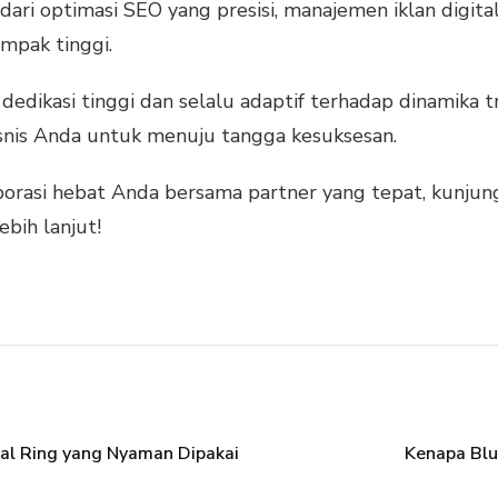
dari optimasi SEO yang presisi, manajemen iklan digit
ampak tinggi.
i dedikasi tinggi dan selalu adaptif terhadap dinamika
snis Anda untuk menuju tangga kesuksesan.
borasi hebat Anda bersama partner yang tepat, kunju
ebih lanjut!
sal Ring yang Nyaman Dipakai
Kenapa Blu