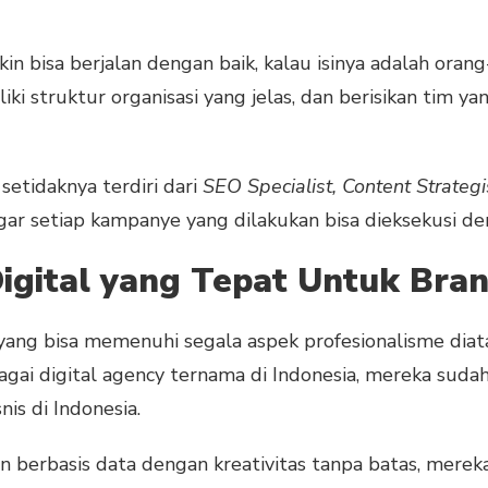
in bisa berjalan dengan baik, kalau isinya adalah oran
iki struktur organisasi yang jelas, dan berisikan tim y
setidaknya terdiri dari
SEO Specialist, Content Strateg
ar setiap kampanye yang dilakukan bisa dieksekusi de
gital yang Tepat Untuk Bran
l yang bisa memenuhi segala aspek profesionalisme dia
ebagai digital agency ternama di Indonesia, mereka su
is di Indonesia.
erbasis data dengan kreativitas tanpa batas, mereka