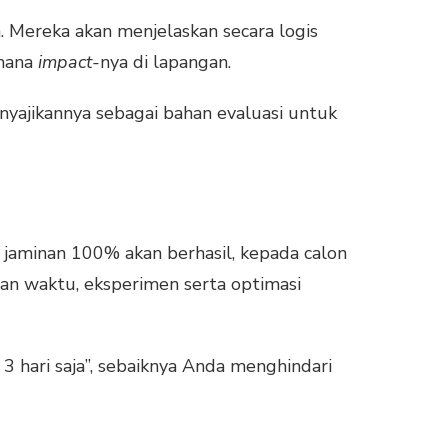
. Mereka akan menjelaskan secara logis
imana
impact-
nya di lapangan.
yajikannya sebagai bahan evaluasi untuk
au jaminan 100% akan berhasil, kepada calon
an waktu, eksperimen serta optimasi
 3 hari saja”, sebaiknya Anda menghindari