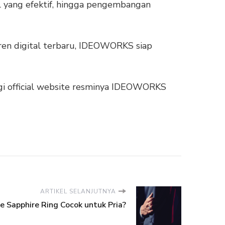
al yang efektif, hingga pengembangan
 tren digital terbaru, IDEOWORKS siap
ngi official website resminya IDEOWORKS
ARTIKEL SELANJUTNYA
e Sapphire Ring Cocok untuk Pria?