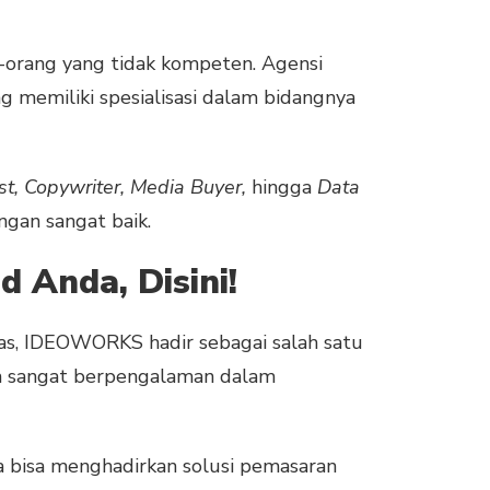
g-orang yang tidak kompeten. Agensi
ang memiliki spesialisasi dalam bidangnya
ist, Copywriter, Media Buyer,
hingga
Data
ngan sangat baik.
d Anda, Disini!
tas, IDEOWORKS hadir sebagai salah satu
dah sangat berpengalaman dalam
 bisa menghadirkan solusi pemasaran