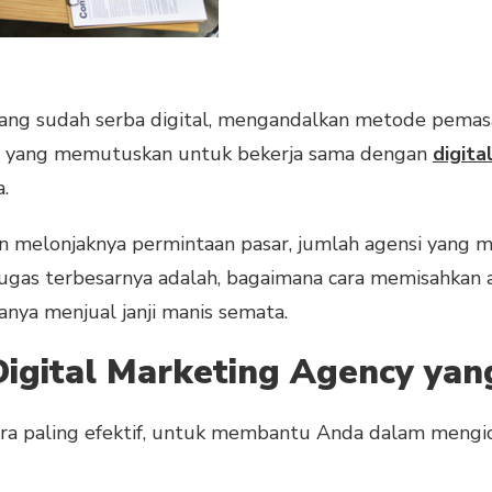
ang sudah serba digital, mengandalkan metode pemasar
ni yang memutuskan untuk bekerja sama dengan
digita
a.
an melonjaknya permintaan pasar, jumlah agensi yang 
ugas terbesarnya adalah, bagaimana cara memisahkan a
anya menjual janji manis semata.
Digital Marketing Agency ya
ara paling efektif, untuk membantu Anda dalam mengid