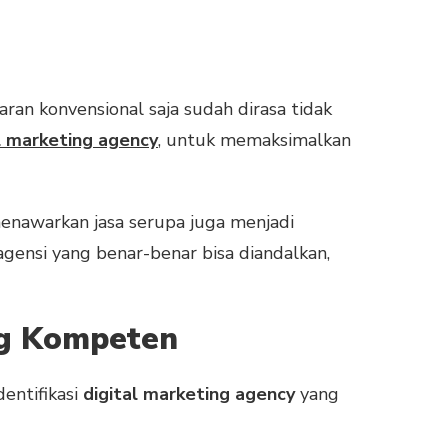
an konvensional saja sudah dirasa tidak
l marketing agency
, untuk memaksimalkan
menawarkan jasa serupa juga menjadi
gensi yang benar-benar bisa diandalkan,
ng Kompeten
entifikasi
digital marketing agency
yang