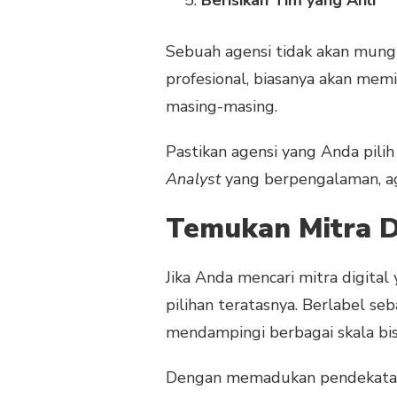
Berisikan Tim yang Ahli
Sebuah agensi tidak akan mungk
profesional, biasanya akan memil
masing-masing.
Pastikan agensi yang Anda pilih 
Analyst
yang berpengalaman, ag
Temukan Mitra Di
Jika Anda mencari mitra digita
pilihan teratasnya. Berlabel s
mendampingi berbagai skala bisn
Dengan memadukan pendekatan b