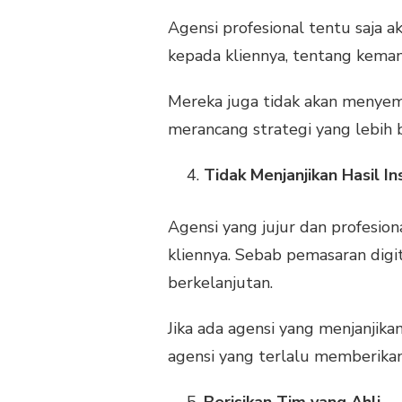
Agensi profesional tentu saja a
kepada kliennya, tentang keman
Mereka juga tidak akan menyem
merancang strategi yang lebih
Tidak Menjanjikan Hasil In
Agensi yang jujur dan profesion
kliennya. Sebab pemasaran dig
berkelanjutan.
Jika ada agensi yang menjanjika
agensi yang terlalu memberikan