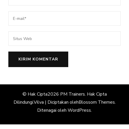
© Hak Cipta2026
PM Trainers
. Hak Cipta
Dilindungi.
Vilva | Diciptakan oleh
Blossom Themes
.
Ditenagai oleh
WordPress
.