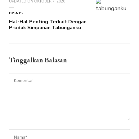
UPDATED ON
OKTOBER 7, 2020
BISNIS
Hal-Hal Penting Terkait Dengan
Produk Simpanan Tabunganku
Tinggalkan Balasan