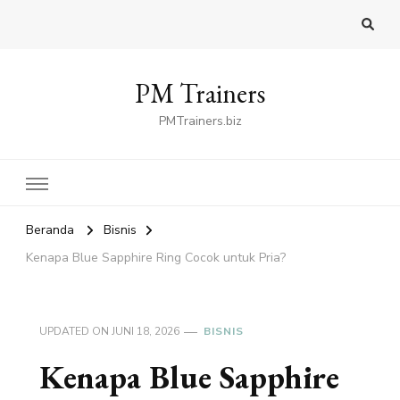
PM Trainers
PMTrainers.biz
Beranda
Bisnis
Kenapa Blue Sapphire Ring Cocok untuk Pria?
UPDATED ON
JUNI 18, 2026
BISNIS
Kenapa Blue Sapphire