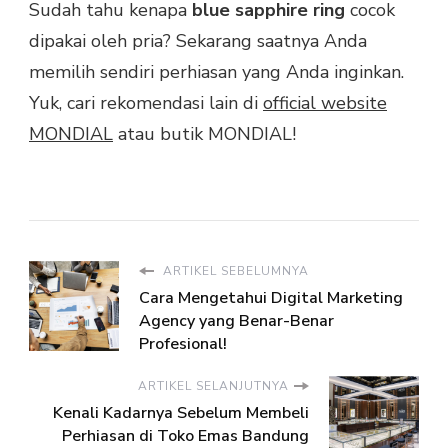
Sudah tahu kenapa
blue sapphire ring
cocok
dipakai oleh pria? Sekarang saatnya Anda
memilih sendiri perhiasan yang Anda inginkan.
Yuk, cari rekomendasi lain di
official website
MONDIAL
atau butik MONDIAL!
ARTIKEL SEBELUMNYA
Cara Mengetahui Digital Marketing
Agency yang Benar-Benar
Profesional!
ARTIKEL SELANJUTNYA
Kenali Kadarnya Sebelum Membeli
Perhiasan di Toko Emas Bandung