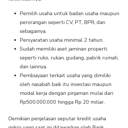
Pemilih usaha untuk badan usaha maupun
perorangan seperti CV, PT, BPR, dan
sebagainya.
Persyaratan usaha minimal 2 tahun.
Sudah memiliki aset jaminan properti
seperti ruko, rukan, gudang, pabrik rumah,
dan lainnya.
Pembiayaan terkait usaha yang dimiliki
oleh nasabah baik itu investasi maupun
modal kerja dengan pinjaman mulai dari
Rp500.000.000 hingga Rp 20 miliar.
Demikian penjelasan seputar kredit usaha
mikro
yang saat ini ditawarkan oleh Bank