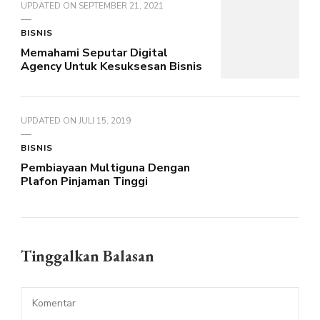
UPDATED ON
SEPTEMBER 21, 2021
BISNIS
Memahami Seputar Digital
Agency Untuk Kesuksesan Bisnis
UPDATED ON
JULI 15, 2019
BISNIS
Pembiayaan Multiguna Dengan
Plafon Pinjaman Tinggi
Tinggalkan Balasan