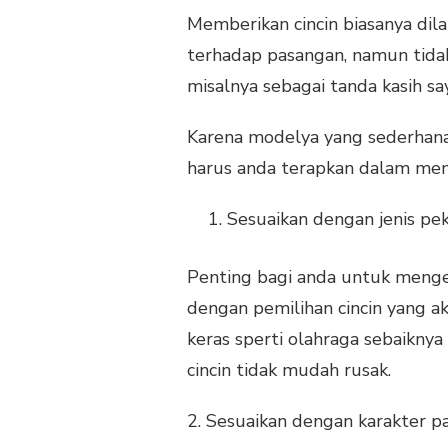
Memberikan cincin biasanya dila
terhadap pasangan, namun tidak
misalnya sebagai tanda kasih sa
Karena modelya yang sederhana 
harus anda terapkan dalam memili
Sesuaikan dengan jenis pek
Penting bagi anda untuk mengeta
dengan pemilihan cincin yang a
keras sperti olahraga sebaikny
cincin tidak mudah rusak.
2. Sesuaikan dengan karakter p