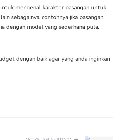
a untuk mengenal karakter pasangan untuk
ain sebagainya. contohnya jika pasangan
pria dengan model yang sederhana pula.
udget dengan baik agar yang anda inginkan
ARTIKEL SELANJUTNYA