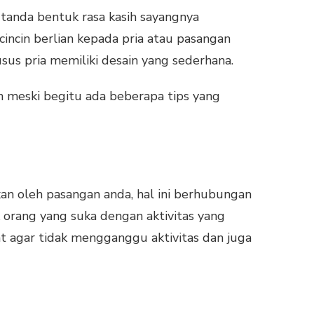
 tanda bentuk rasa kasih sayangnya
incin berlian kepada pria atau pasangan
usus pria memiliki desain yang sederhana.
un meski begitu ada beberapa tips yang
kan oleh pasangan anda, hal ini berhubungan
k orang yang suka dengan aktivitas yang
at agar tidak mengganggu aktivitas dan juga