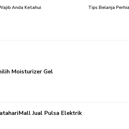
 Wajib Anda Ketahui
Tips Belanja Perhi
lih Moisturizer Gel
tahariMall Jual Pulsa Elektrik