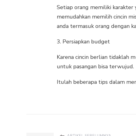
Setiap orang memiliki karakter
memudahkan memilih cincin misa
anda termasuk orang dengan kar
3. Persiapkan budget
Karena cincin berlian tidaklah
untuk pasangan bisa terwujud.
Itulah beberapa tips dalam memi
ARTIKEL SEBELUMNYA