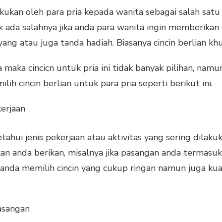
kukan oleh para pria kepada wanita sebagai salah satu
 ada salahnya jika anda para wanita ingin memberikan c
yang atau juga tanda hadiah. Biasanya cincin berlian kh
maka cincicn untuk pria ini tidak banyak pilihan, nam
h cincin berlian untuk para pria seperti berikut ini.
erjaan
hui jenis pekerjaan atau aktivitas yang sering dilaku
kan anda berikan, misalnya jika pasangan anda termasu
a anda memilih cincin yang cukup ringan namun juga ku
asangan