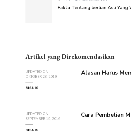
Fakta Tentang berlian Asli Yang
Artikel yang Direkomendasikan
Alasan Harus Memi
UPDATED ON
OKTOBER 23, 2019
BISNIS
Cara Pembelian Ma
UPDATED ON
SEPTEMBER 19, 2016
BISNIS