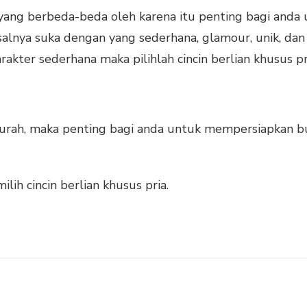
 yang berbeda-beda oleh karena itu penting bagi and
lnya suka dengan yang sederhana, glamour, unik, dan l
akter sederhana maka pilihlah cincin berlian khusus 
 murah, maka penting bagi anda untuk mempersiapkan b
lih cincin berlian khusus pria.