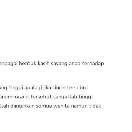
a sebagai bentuk kasih sayang anda terhadap
g tinggi apalagi jika cincin tersebut
nomi orang tersebut sangatlah tinggi.
atlah diinginkan semua wanita namun tidak