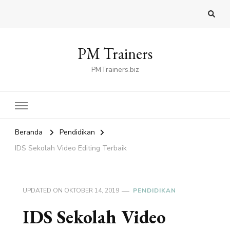
PM Trainers
PMTrainers.biz
Beranda
Pendidikan
IDS Sekolah Video Editing Terbaik
UPDATED ON
OKTOBER 14, 2019
PENDIDIKAN
IDS Sekolah Video