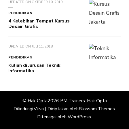
UPDATED ON
OKTOBER 10, 2019
PENDIDIKAN
4 Kelebihan Tempat Kursus
Desain Grafis
UPDATED ON
JULI 11, 2018
PENDIDIKAN
Kuliah di Jurusan Teknik
Informatika
© Hak Cipta2026
PM Trainers
. Hak Cipta
Dilindungi.
Vilva | Diciptakan oleh
Blossom Themes
.
Ditenagai oleh
WordPress
.