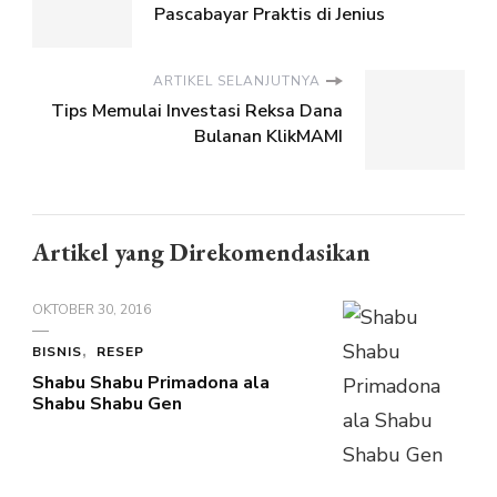
Pascabayar Praktis di Jenius
ARTIKEL SELANJUTNYA
Tips Memulai Investasi Reksa Dana
Bulanan KlikMAMI
Artikel yang Direkomendasikan
OKTOBER 30, 2016
BISNIS
RESEP
Shabu Shabu Primadona ala
Shabu Shabu Gen