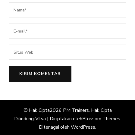
© Hak Cipta2026
PM Trainers
. Hak Cipta
Dilindungi.
Vilva | Diciptakan oleh
Blossom Themes
.
Ditenagai oleh
WordPress
.