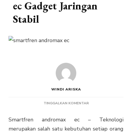
ec Gadget Jaringan
Stabil
WINDI ARISKA
PADA
TINGGALKAN KOMENTAR
SMARTFREN
ANDROMAX
Smartfren andromax ec – Teknologi
EC
merupakan salah satu kebutuhan setiap orang
GADGET