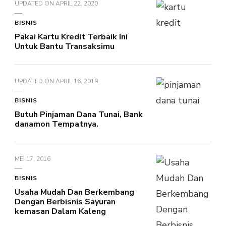
UPDATED ON
APRIL 22, 2020
BISNIS
Pakai Kartu Kredit Terbaik Ini
Untuk Bantu Transaksimu
UPDATED ON
APRIL 16, 2019
BISNIS
Butuh Pinjaman Dana Tunai, Bank
danamon Tempatnya.
MEI 17, 2016
BISNIS
Usaha Mudah Dan Berkembang
Dengan Berbisnis Sayuran
kemasan Dalam Kaleng