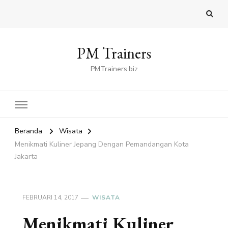
PM Trainers
PMTrainers.biz
Beranda
Wisata
Menikmati Kuliner Jepang Dengan Pemandangan Kota
Jakarta
FEBRUARI 14, 2017
WISATA
Menikmati Kuliner