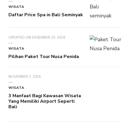
WISATA
Daftar Price Spa in Bali Seminyak
UPDATED ON
DESEMBER 20, 2018
WISATA
Pilihan Paket Tour Nusa Penida
NOVEMBER 2, 2016
WISATA
3 Manfaat Bagi Kawasan Wisata
Yang Memiliki Airport Seperti
Bali