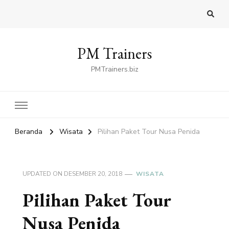
PM Trainers
PMTrainers.biz
Beranda
Wisata
Pilihan Paket Tour Nusa Penida
UPDATED ON
DESEMBER 20, 2018
WISATA
Pilihan Paket Tour
Nusa Penida