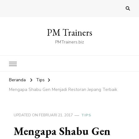
PM Trainers
PMTrainers.biz
Beranda
Tips
Mengapa Shabu Gen Menjadi Restoran Jepang Terbaik
UPDATED ON
FEBRUARI 21, 2017
TIPS
Mengapa Shabu Gen