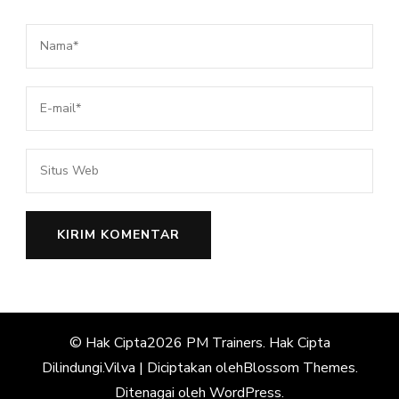
© Hak Cipta2026
PM Trainers
. Hak Cipta
Dilindungi.
Vilva | Diciptakan oleh
Blossom Themes
.
Ditenagai oleh
WordPress
.