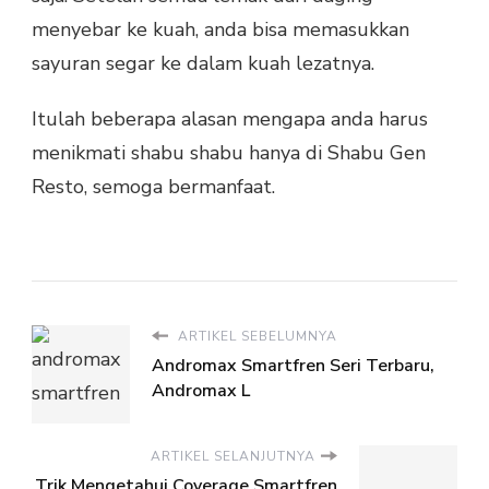
menyebar ke kuah, anda bisa memasukkan
sayuran segar ke dalam kuah lezatnya.
Itulah beberapa alasan mengapa anda harus
menikmati shabu shabu hanya di Shabu Gen
Resto, semoga bermanfaat.
ARTIKEL SEBELUMNYA
Andromax Smartfren Seri Terbaru,
Andromax L
ARTIKEL SELANJUTNYA
Trik Mengetahui Coverage Smartfren