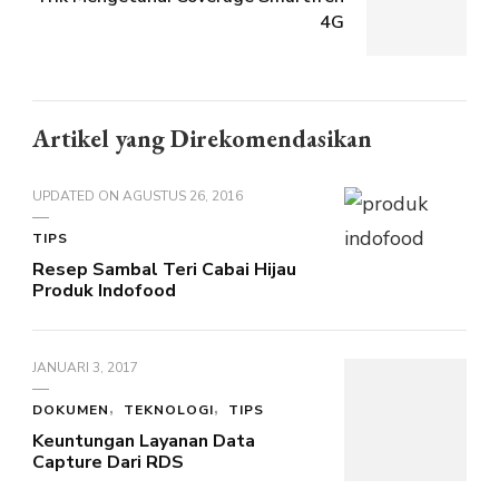
4G
Artikel yang Direkomendasikan
UPDATED ON
AGUSTUS 26, 2016
TIPS
Resep Sambal Teri Cabai Hijau
Produk Indofood
JANUARI 3, 2017
DOKUMEN
TEKNOLOGI
TIPS
Keuntungan Layanan Data
Capture Dari RDS