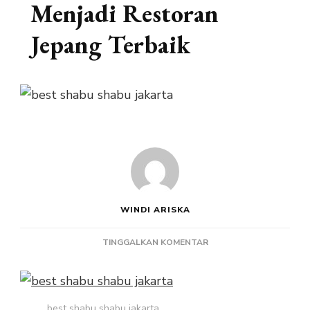
Menjadi Restoran
Jepang Terbaik
WINDI ARISKA
PADA
TINGGALKAN KOMENTAR
MENGAPA
SHABU
GEN
MENJADI
best shabu shabu jakarta