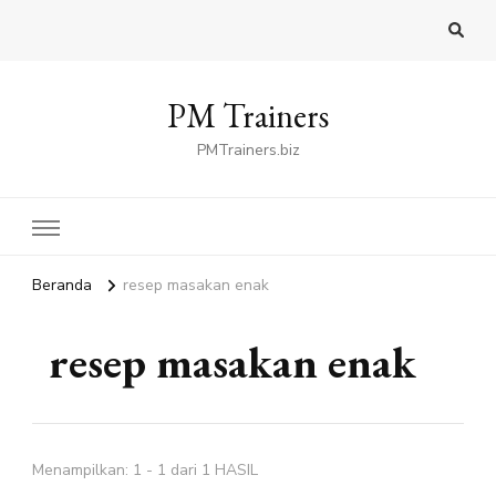
PM Trainers
PMTrainers.biz
Beranda
resep masakan enak
resep masakan enak
Menampilkan: 1 - 1 dari 1 HASIL