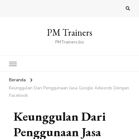
PM Trainers
PMTrainers.biz
Beranda
Keunggulan Dari Penggunaan Jasa Google Adwords Dengan
Facebook
Keunggulan Dari
Penggunaan Jasa