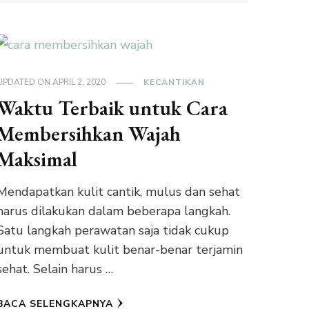
UPDATED ON
APRIL 2, 2020
KECANTIKAN
Waktu Terbaik untuk Cara
Membersihkan Wajah
Maksimal
Mendapatkan kulit cantik, mulus dan sehat
harus dilakukan dalam beberapa langkah.
Satu langkah perawatan saja tidak cukup
untuk membuat kulit benar-benar terjamin
sehat. Selain harus …
BACA SELENGKAPNYA