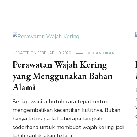
UPDATED ON
FEBRUARI 10, 2020
KECANTIKAN
Perawatan Wajah Kering
yang Menggunakan Bahan
Alami
Setiap wanita butuh cara tepat untuk
mengembalikan kecantikan kulitnya. Bukan
hanya fokus pada beberapa langkah
sederhana untuk membuat wajah kering jadi
lebih cantik, akan tetapi …