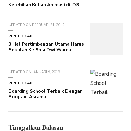
Kelebihan Kuliah Animasi dі IDS
UPDATED ON
FEBRUARI 21, 2019
PENDIDIKAN
3 Hal Pertimbangan Utama Harus
Sekolah Ke Sma Dwi Warna
UPDATED ON
JANUARI 9, 2019
PENDIDIKAN
Boarding School Terbaik Dengan
Program Asrama
Tinggalkan Balasan