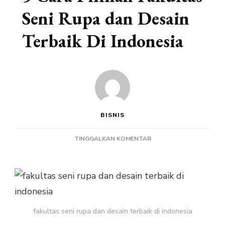
Seni Rupa dan Desain
Terbaik Di Indonesia
BISNIS
PADA
TINGGALKAN KOMENTAR
5
CARA
PILIHAN
FAKULTAS
SENI
RUPA
fakultas seni rupa dan desain terbaik di indonesia
DAN
DESAIN