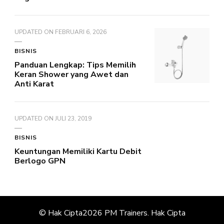
UPDATED ON
FEBRUARI 6, 2026
BISNIS
Panduan Lengkap: Tips Memilih
Keran Shower yang Awet dan
Anti Karat
UPDATED ON
JULI 23, 2019
BISNIS
Keuntungan Memiliki Kartu Debit
Berlogo GPN
© Hak Cipta2026
PM Trainers
. Hak Cipta