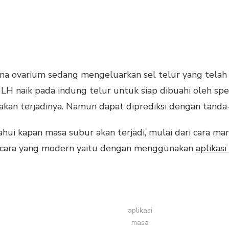
ana ovarium sedang mengeluarkan sel telur yang telah
 naik pada indung telur untuk siap dibuahi oleh spe
akan terjadinya. Namun dapat diprediksi dengan tanda
hui kapan masa subur akan terjadi, mulai dari cara m
n cara yang modern yaitu dengan menggunakan
aplikas
aplikasi
masa