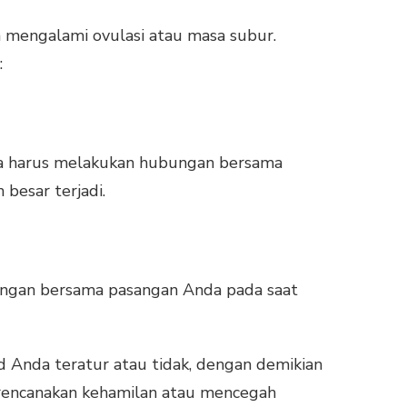
 mengalami ovulasi atau masa subur.
:
nda harus melakukan hubungan bersama
besar terjadi.
bungan bersama pasangan Anda pada saat
d Anda teratur atau tidak, dengan demikian
erencanakan kehamilan atau mencegah