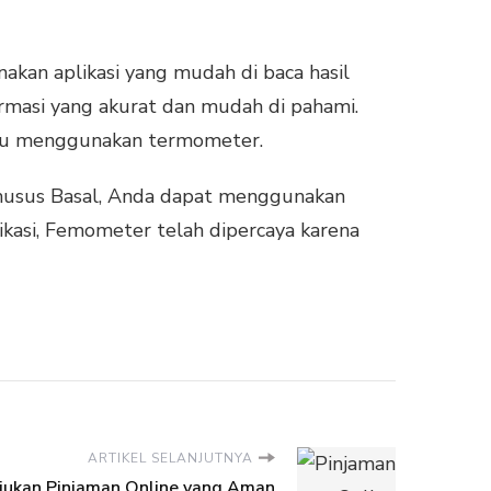
akan aplikasi yang mudah di baca hasil
ormasi yang akurat dan mudah di pahami.
aitu menggunakan termometer.
usus Basal, Anda dapat menggunakan
kasi, Femometer telah dipercaya karena
ARTIKEL SELANJUTNYA
jukan Pinjaman Online yang Aman