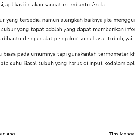
i, aplikasi ini akan sangat membantu Anda.
ur yang tersedia, namun alangkah baiknya jika menggun
asa subur yang tepat adalah yang dapat memberikan inf
s dibantu dengan alat pengukur suhu basal tubuh, y
biasa pada umumnya tapi gunakanlah termometer kh
a suhu Basal tubuh yang harus di input kedalam apli
anjang
Tips Menga