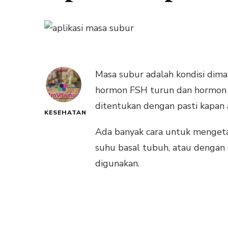
Masa subur adalah kondisi dim
hormon FSH turun dan hormon LH
ditentukan dengan pasti kapan 
KESEHATAN
Ada banyak cara untuk mengeta
suhu basal tubuh, atau denga
digunakan.