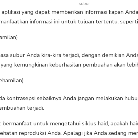
subur
 aplikasi yang dapat memberikan informasi kapan Anda
nfaatkan informasi ini untuk tujuan tertentu, seperti
amilan)
sa subur Anda kira-kira terjadi, dengan demikian A
yang kemungkinan keberhasilan pembuahan akan lebih 
ehamilan)
ada kontrasepsi sebaiknya Anda jangan melakukan hu
mbuahan terjadi.
t bermanfaat untuk mengetahui siklus haid, apakah hai
sehatan reproduksi Anda. Apalagi jika Anda sedang m