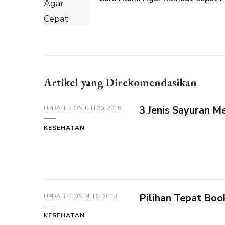
Artikel yang Direkomendasikan
3 Jenis Sayuran M
UPDATED ON
JULI 20, 2016
KESEHATAN
Pilihan Tepat Boo
UPDATED ON
MEI 8, 2018
KESEHATAN