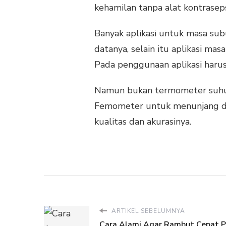
kehamilan tanpa alat kontraseps
Banyak aplikasi untuk masa sub
datanya, selain itu aplikasi m
Pada penggunaan aplikasi haru
Namun bukan termometer suhu 
Femometer untuk menunjang dat
kualitas dan akurasinya.
ARTIKEL SEBELUMNYA
Cara Alami Agar Rambut Cepat P