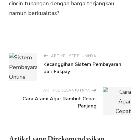
cincin tunangan dengan harga terjangkau
namun berkualitas?
ARTIKEL SEBELUMNYA
Kecanggihan Sistem Pembayaran
dari Faspay
ARTIKEL SELANJUTNYA
Cara Alami Agar Rambut Cepat
Panjang
Artikel yang Direkomendasikan