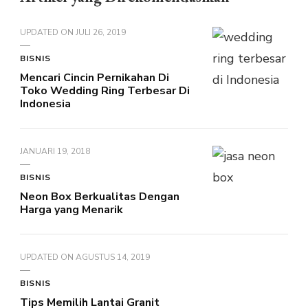
UPDATED ON
JULI 26, 2019
BISNIS
Mencari Cincin Pernikahan Di
Toko Wedding Ring Terbesar Di
Indonesia
JANUARI 19, 2018
BISNIS
Neon Box Berkualitas Dengan
Harga yang Menarik
UPDATED ON
AGUSTUS 14, 2019
BISNIS
Tips Memilih Lantai Granit