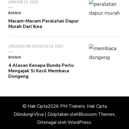
JANUARI 12, 2018
BISNIS
Macam-Macam Peralatan Dapur
Murah Dari Ikea
UPDATED ON
AGUSTUS 19, 2020
BISNIS
4 Alasan Kenapa Bunda Perlu
Mengajak Si Kecil Membaca
Dongeng
© Hak Cipta2026
PM Trainers
. Hak Cipta
Dilindungi.
Vilva | Diciptakan oleh
Blossom Themes
.
Ditenagai oleh
WordPress
.