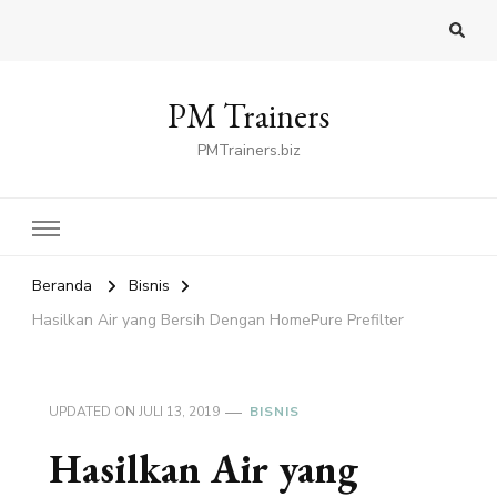
PM Trainers
PMTrainers.biz
Beranda
Bisnis
Hasilkan Air yang Bersih Dengan HomePure Prefilter
UPDATED ON
JULI 13, 2019
BISNIS
Hasilkan Air yang