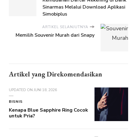
Sinarmas Melalui Download Aplikasi
Simobiplus
ARTIKEL SELANJUTNYA
Memilih Souvenir Murah dari Snapy
Artikel yang Direkomendasikan
UPDATED ON
JUNI 18, 2026
BISNIS
Kenapa Blue Sapphire Ring Cocok
untuk Pria?