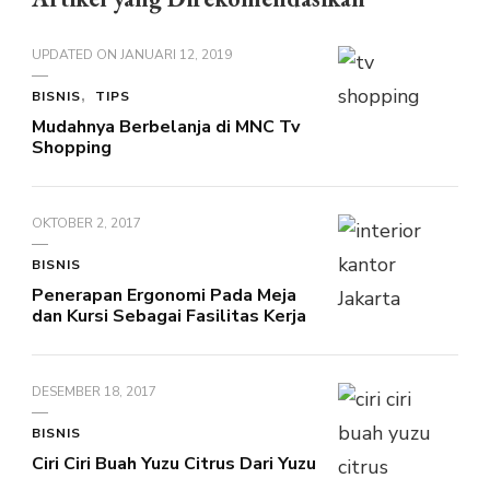
UPDATED ON
JANUARI 12, 2019
BISNIS
TIPS
Mudahnya Berbelanja di MNC Tv
Shopping
OKTOBER 2, 2017
BISNIS
Penerapan Ergonomi Pada Meja
dan Kursi Sebagai Fasilitas Kerja
DESEMBER 18, 2017
BISNIS
Ciri Ciri Buah Yuzu Citrus Dari Yuzu