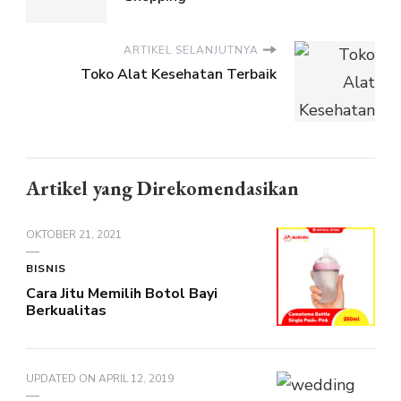
ARTIKEL SELANJUTNYA
Toko Alat Kesehatan Terbaik
Artikel yang Direkomendasikan
OKTOBER 21, 2021
BISNIS
Cara Jitu Memilih Botol Bayi
Berkualitas
UPDATED ON
APRIL 12, 2019