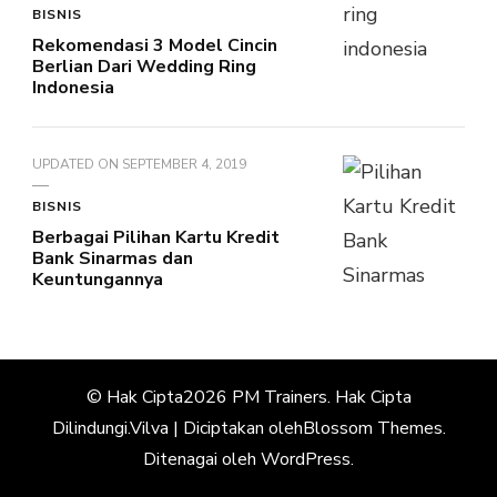
BISNIS
Rekomendasi 3 Model Cincin
Berlian Dari Wedding Ring
Indonesia
UPDATED ON
SEPTEMBER 4, 2019
BISNIS
Berbagai Pilihan Kartu Kredit
Bank Sinarmas dan
Keuntungannya
© Hak Cipta2026
PM Trainers
. Hak Cipta
Dilindungi.
Vilva | Diciptakan oleh
Blossom Themes
.
Ditenagai oleh
WordPress
.