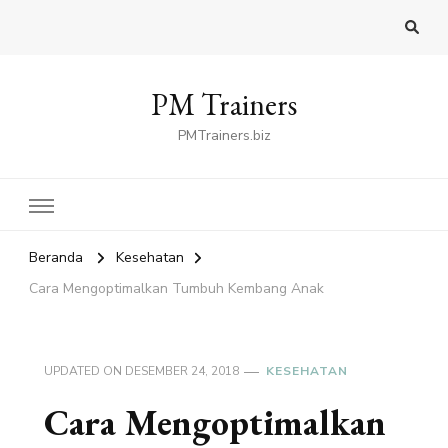
PM Trainers
PMTrainers.biz
Beranda
Kesehatan
Cara Mengoptimalkan Tumbuh Kembang Anak
UPDATED ON
DESEMBER 24, 2018
KESEHATAN
Cara Mengoptimalkan