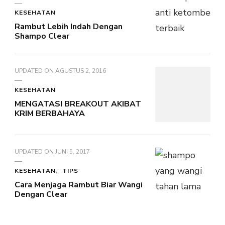
KESEHATAN
Rambut Lebih Indah Dengan
Shampo Clear
UPDATED ON
AGUSTUS 2, 2016
KESEHATAN
MENGATASI BREAKOUT AKIBAT
KRIM BERBAHAYA
UPDATED ON
JUNI 5, 2017
KESEHATAN
TIPS
Cara Menjaga Rambut Biar Wangi
Dengan Clear