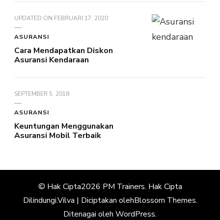
UPDATED ON
FEBRUARI 17, 2020
ASURANSI
Cara Mendapatkan Diskon
Asuransi Kendaraan
SEPTEMBER 5, 2018
ASURANSI
Keuntungan Menggunakan
Asuransi Mobil Terbaik
© Hak Cipta2026
PM Trainers
. Hak Cipta
Dilindungi.
Vilva | Diciptakan oleh
Blossom Themes
.
Ditenagai oleh
WordPress
.