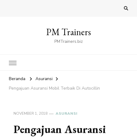
PM Trainers
PMTrainers.biz
Beranda
Asuransi
Pengajuan Asuransi Mobil Terbaik Di Autocillin
NOVEMBER 1, 2018
ASURANSI
Pengajuan Asuransi