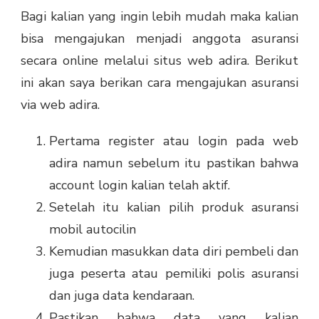
Bagi kalian yang ingin lebih mudah maka kalian
bisa mengajukan menjadi anggota asuransi
secara online melalui situs web adira. Berikut
ini akan saya berikan cara mengajukan asuransi
via web adira.
Pertama register atau login pada web
adira namun sebelum itu pastikan bahwa
account login kalian telah aktif.
Setelah itu kalian pilih produk asuransi
mobil autocilin
Kemudian masukkan data diri pembeli dan
juga peserta atau pemiliki polis asuransi
dan juga data kendaraan.
Pastikan bahwa data yang kalian