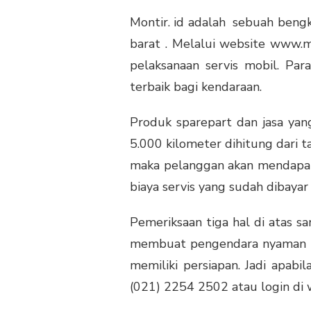
Montir. id adalah sebuah bengk
barat . Melalui website www.m
pelaksanaan servis mobil. Par
terbaik bagi kendaraan.
Produk sparepart dan jasa yang
5.000 kilometer dihitung dari t
maka pelanggan akan mendapat
biaya servis yang sudah dibayar
Pemeriksaan tiga hal di atas s
membuat pengendara nyaman dan
memiliki persiapan. Jadi apab
(021) 2254 2502 atau login di w