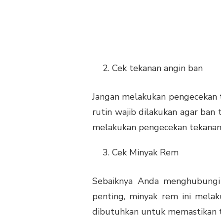
Cek tekanan angin ban
Jangan melakukan pengecekan t
rutin wajib dilakukan agar ban 
melakukan pengecekan tekanan b
Cek Minyak Rem
Sebaiknya Anda menghubung
penting, minyak rem ini mela
dibutuhkan untuk memastikan t