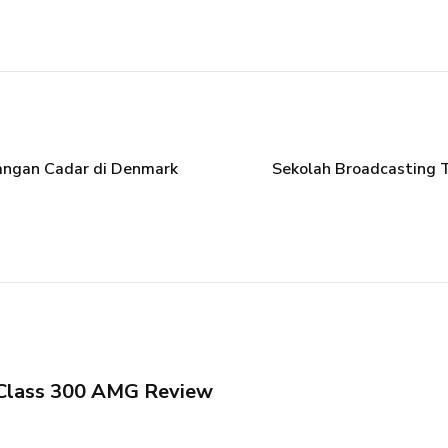
rangan Cadar di Denmark
Sekolah Broadcasting T
Class 300 AMG Review