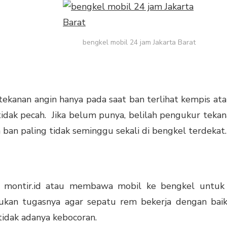
bengkel mobil 24 jam Jakarta Barat
ekanan angin hanya pada saat ban terlihat kempis at
tidak pecah. Jika belum punya, belilah pengukur tekan
an paling tidak seminggu sekali di bengkel terdekat.
i
montir.id
atau membawa mobil ke bengkel untuk m
kukan tugasnya agar sepatu rem bekerja dengan bai
idak adanya kebocoran.