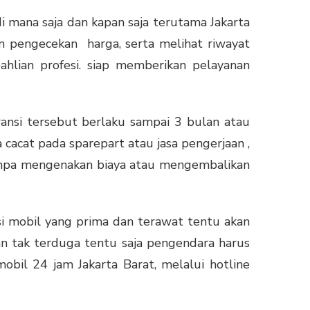
i mana saja dan kapan saja terutama Jakarta
an pengecekan harga, serta melihat riwayat
ahlian profesi. siap memberikan pelayanan
ransi tersebut berlaku sampai 3 bulan atau
 cacat pada sparepart atau jasa pengerjaan ,
anpa mengenakan biaya atau mengembalikan
isi mobil yang prima dan terawat tentu akan
n tak terduga tentu saja pengendara harus
obil 24 jam Jakarta Barat,
melalui hotline