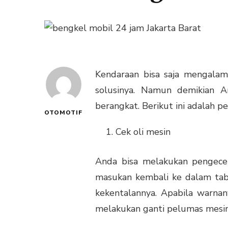
Kendaraan bisa saja mengalam
solusinya. Namun demikian A
berangkat. Berikut ini adalah p
OTOMOTIF
Cek oli mesin
Anda bisa melakukan pengeceka
masukan kembali ke dalam tabu
kekentalannya. Apabila warna
melakukan ganti
pelumas mesin