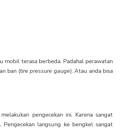
au mobil terasa berbeda. Padahal perawatan
an ban (
tire pressure gauge
). Atau anda bisa
elakukan pengecekan ini. Karena sangat
k. Pengecekan langsung ke bengkel sangat