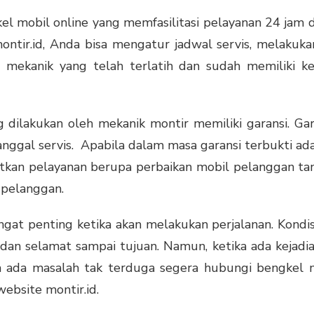
el mobil online yang memfasilitasi pelayanan 24 jam d
ontir.id, Anda bisa mengatur jadwal servis, melakuk
a mekanik yang telah terlatih dan sudah memiliki ke
 dilakukan oleh mekanik montir memiliki garansi. Ga
anggal servis. Apabila dalam masa garansi terbukti ada
kan pelayanan berupa perbaikan mobil pelanggan t
 pelanggan.
angat penting ketika akan melakukan perjalanan. Kond
 selamat sampai tujuan. Namun, ketika ada kejadia
ila ada masalah tak terduga segera hubungi
bengkel m
ebsite montir.id.