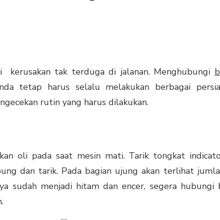
i kerusakan tak terduga di jalanan. Menghubungi
b
nda tetap harus selalu melakukan berbagai pers
engecekan rutin yang harus dilakukan.
n oli pada saat mesin mati. Tarik tongkat indicator
ng dan tarik. Pada bagian ujung akan terlihat jumla
nya sudah menjadi hitam dan encer, segera hubungi
.