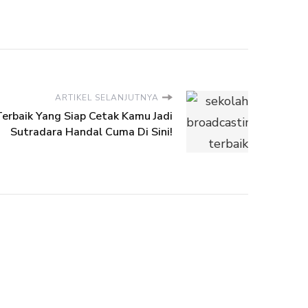
ARTIKEL SELANJUTNYA
erbaik Yang Siap Cetak Kamu Jadi
Sutradara Handal Cuma Di Sini!