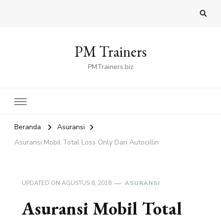
PM Trainers
PMTrainers.biz
Beranda
Asuransi
Asuransi Mobil Total Loss Only Dari Autocillin
UPDATED ON
AGUSTUS 8, 2018
ASURANSI
Asuransi Mobil Total