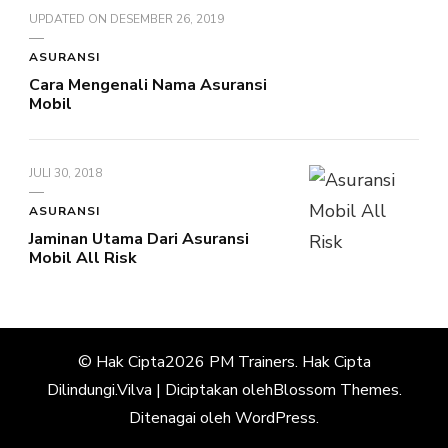
UPDATED ON
DESEMBER 26, 2019
ASURANSI
Cara Mengenali Nama Asuransi
Mobil
JULI 30, 2018
ASURANSI
Jaminan Utama Dari Asuransi
Mobil All Risk
© Hak Cipta2026
PM Trainers
. Hak Cipta
Dilindungi.
Vilva | Diciptakan oleh
Blossom Themes
.
Ditenagai oleh
WordPress
.