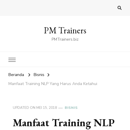
PM Trainers
PMTrainers.biz
Beranda
Bisnis
Manfaat Training NLP Yang Harus Anda Ketahui
UPDATED ON
MEI 15, 2018
BISNIS
Manfaat Training NLP