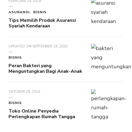
FEBRUARI 24, 2018
ASURANSI
BISNIS
Tips Memilih Produk Asuransi
Syariah Kendaraan
UPDATED ON
SEPTEMBER 18, 2020
BISNIS
Peran Bakteri yang
Menguntungkan Bagi Anak-Anak
OKTOBER 26, 2016
BISNIS
Toko Online Penyedia
Perlengkapan Rumah Tangga