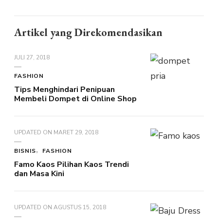
Artikel yang Direkomendasikan
JULI 27, 2018
FASHION
Tips Menghindari Penipuan
Membeli Dompet di Online Shop
UPDATED ON
MARET 29, 2018
BISNIS
FASHION
Famo Kaos Pilihan Kaos Trendi
dan Masa Kini
UPDATED ON
AGUSTUS 15, 2018