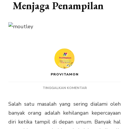
Menjaga Penampilan
PROVITAMON
PADA
TINGGALKAN KOMENTAR
MOUTLEY
UNTUK
Salah satu masalah yang sering dialami oleh
MENJAGA
banyak orang adalah kehilangan kepercayaan
PENAMPILAN
diri ketika tampil di depan umum. Banyak hal