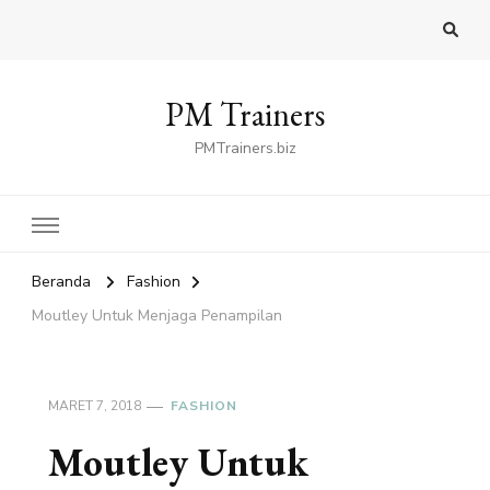
PM Trainers
PMTrainers.biz
Beranda
Fashion
Moutley Untuk Menjaga Penampilan
MARET 7, 2018
FASHION
Moutley Untuk