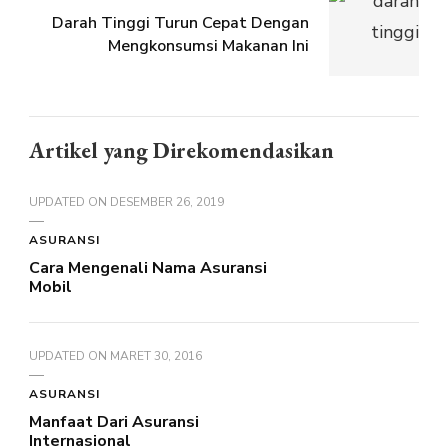
Darah Tinggi Turun Cepat Dengan
Mengkonsumsi Makanan Ini
Artikel yang Direkomendasikan
UPDATED ON
DESEMBER 26, 2019
ASURANSI
Cara Mengenali Nama Asuransi
Mobil
UPDATED ON
MARET 30, 2016
ASURANSI
Manfaat Dari Asuransi
Internasional