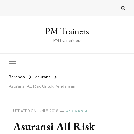
PM Trainers
PMTrainers.biz
Beranda
Asuransi
Asuransi All Risk Untuk Kendaraan
UPDATED ON
JUNI 8, 2018
ASURANSI
Asuransi All Risk