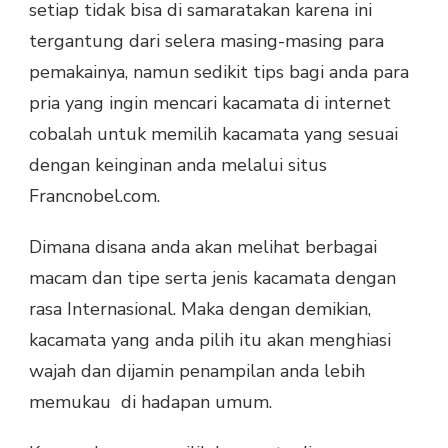
setiap tidak bisa di samaratakan karena ini
tergantung dari selera masing-masing para
pemakainya, namun sedikit tips bagi anda para
pria yang ingin mencari kacamata di internet
cobalah untuk memilih kacamata yang sesuai
dengan keinginan anda melalui situs
Francnobel.com.
Dimana disana anda akan melihat berbagai
macam dan tipe serta jenis kacamata dengan
rasa Internasional. Maka dengan demikian,
kacamata yang anda pilih itu akan menghiasi
wajah dan dijamin penampilan anda lebih
memukau di hadapan umum.