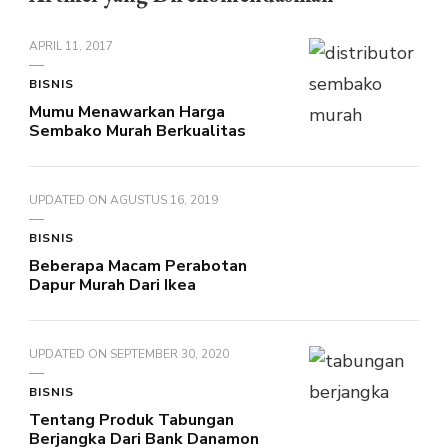
APRIL 11, 2017
BISNIS
Mumu Menawarkan Harga
Sembako Murah Berkualitas
UPDATED ON
AGUSTUS 16, 2019
BISNIS
Beberapa Macam Perabotan
Dapur Murah Dari Ikea
UPDATED ON
SEPTEMBER 30, 2020
BISNIS
Tentang Produk Tabungan
Berjangka Dari Bank Danamon