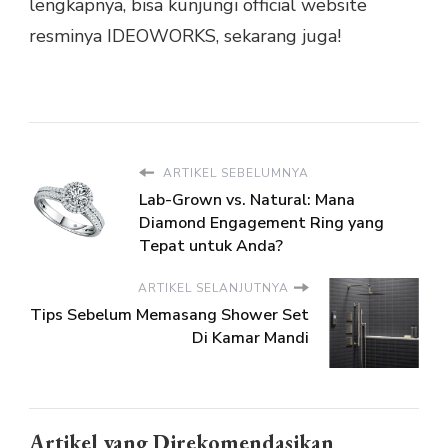
lengkapnya, bisa kunjungi official website
resminya IDEOWORKS, sekarang juga!
ARTIKEL SEBELUMNYA
Lab-Grown vs. Natural: Mana
Diamond Engagement Ring yang
Tepat untuk Anda?
ARTIKEL SELANJUTNYA
Tips Sebelum Memasang Shower Set
Di Kamar Mandi
Artikel yang Direkomendasikan