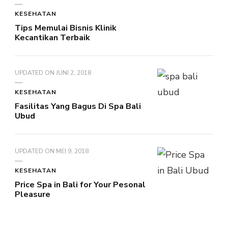
KESEHATAN
Tips Memulai Bisnis Klinik
Kecantikan Terbaik
UPDATED ON
JUNI 2, 2018
KESEHATAN
Fasilitas Yang Bagus Di Spa Bali
Ubud
UPDATED ON
MEI 9, 2018
KESEHATAN
Price Spa in Bali for Your Pesonal
Pleasure