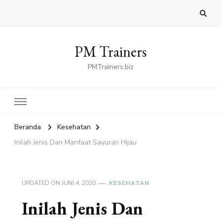
PM Trainers
PMTrainers.biz
Beranda
Kesehatan
Inilah Jenis Dan Manfaat Sayuran Hijau
UPDATED ON
JUNI 4, 2020
KESEHATAN
Inilah Jenis Dan