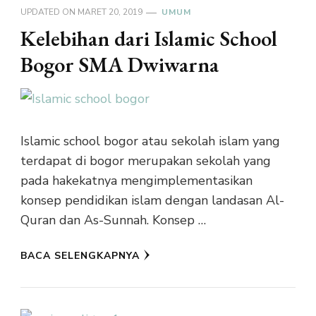
UPDATED ON
MARET 20, 2019
UMUM
Kelebihan dari Islamic School
Bogor SMA Dwiwarna
Islamic school bogor atau sekolah islam yang
terdapat di bogor merupakan sekolah yang
pada hakekatnya mengimplementasikan
konsep pendidikan islam dengan landasan Al-
Quran dan As-Sunnah. Konsep …
BACA SELENGKAPNYA