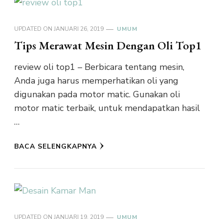
UPDATED ON
JANUARI 26, 2019
UMUM
Tips Merawat Mesin Dengan Oli Top1
review oli top1 – Berbicara tentang mesin,
Anda juga harus memperhatikan oli yang
digunakan pada motor matic. Gunakan oli
motor matic terbaik, untuk mendapatkan hasil
…
BACA SELENGKAPNYA
UPDATED ON
JANUARI 19, 2019
UMUM