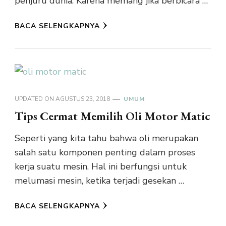
penjuru dunia. Karena memang jika berbicara …
BACA SELENGKAPNYA
UPDATED ON
AGUSTUS 23, 2018
UMUM
Tips Cermat Memilih Oli Motor Matic
Seperti yang kita tahu bahwa oli merupakan
salah satu komponen penting dalam proses
kerja suatu mesin. Hal ini berfungsi untuk
melumasi mesin, ketika terjadi gesekan …
BACA SELENGKAPNYA