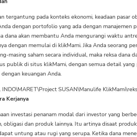
dah
 tergantung pada konteks ekonomi, keadaan pasar obli
nda dengan portofolio yang ada dengan manajemen profe
eksa dana akan membantu Anda mengurangi waktu antre
nya dengan memulai di klikMami. Jika Anda seorang pe
g-masing saham secara individual, maka reksa dana da
us publik di situs klikMami, dengan semua detail ya
ai dengan keuangan Anda.
ra Kerjanya
haan investasi penanam modal dari investor yang ber
 obligasi dan produk lainnya. Itu artinya disaat produ
apat untung atau rugi yang serupa. Ketika dana mene