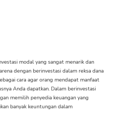
nvestasi modal yang sangat menarik dan
 karena dengan berinvestasi dalam reksa dana
sebagai cara agar orang mendapat manfaat
usnya Anda dapatkan. Dalam berinvestasi
ngan memilih penyedia keuangan yang
kan banyak keuntungan dalam