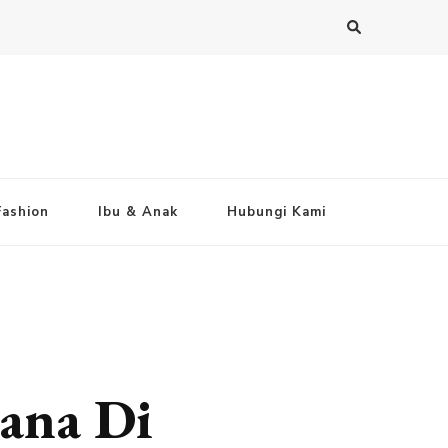
Fashion
Ibu & Anak
Hubungi Kami
ana Di