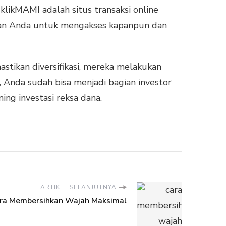
klikMAMI adalah situs transaksi online
kan Anda untuk mengakses kapanpun dan
stikan diversifikasi, mereka melakukan
 Anda sudah bisa menjadi bagian investor
ng investasi reksa dana.
ARTIKEL SELANJUTNYA
ara Membersihkan Wajah Maksimal