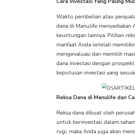
Cara Investasi Yang Paling Mu
Waktu pembelian atau penjualan
dana di Manulife menyediakan A
keuntungan lainnya. Pilihan r
manfaat Anda setelah memiliki
mengevaluasi dan memilih masin
dana investasi dengan prospekt
keputusan investasi yang sesu
Reksa Dana di Manulife dan Ca
Reksa dana dibuat oleh perusa
untuk berinvestasi dalam saham,
rugi, maka Anda juga akan mend