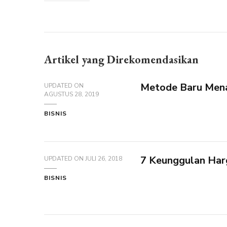
Artikel yang Direkomendasikan
Metode Baru Mena
UPDATED ON
AGUSTUS 28, 2019
BISNIS
7 Keunggulan Harg
UPDATED ON
JULI 26, 2018
BISNIS