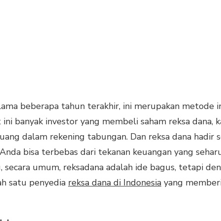
lama beberapa tahun terakhir, ini merupakan metode i
aat ini banyak investor yang membeli saham reksa dana,
 uang dalam rekening tabungan. Dan reksa dana hadir 
Anda bisa terbebas dari tekanan keuangan yang sehar
 secara umum, reksadana adalah ide bagus, tetapi de
lah satu penyedia
reksa dana di Indonesia
yang memberi