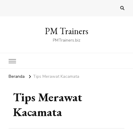
PM Trainers
PMTrainers.biz
Beranda
Tips Merawat Kacamata
Tips Merawat
Kacamata