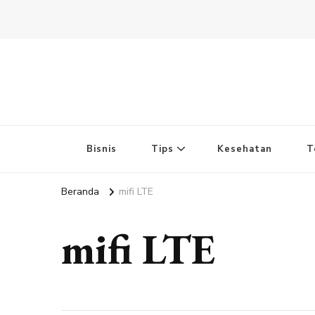
Bisnis
Tips
Kesehatan
T
Beranda
mifi LTE
mifi LTE