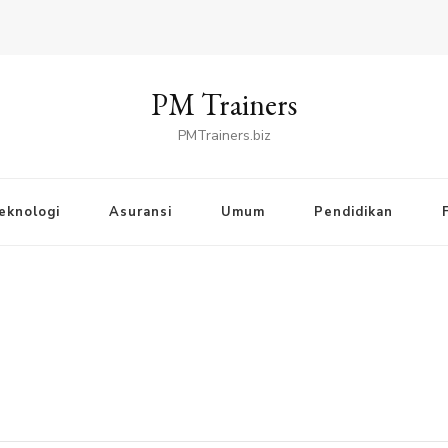
PM Trainers
PMTrainers.biz
eknologi
Asuransi
Umum
Pendidikan