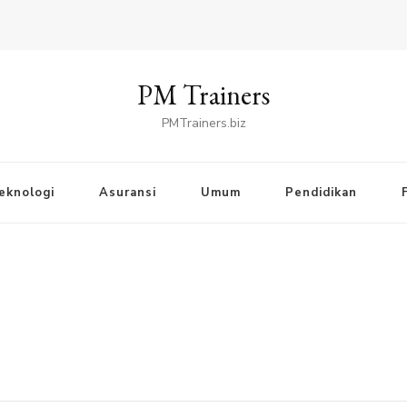
PM Trainers
PMTrainers.biz
eknologi
Asuransi
Umum
Pendidikan