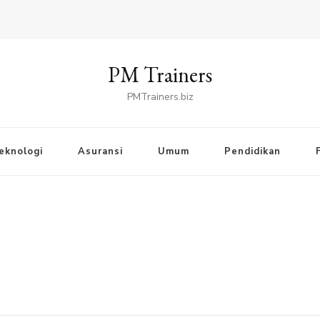
PM Trainers
PMTrainers.biz
eknologi
Asuransi
Umum
Pendidikan