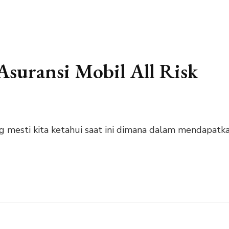
suransi Mobil All Risk
yang mesti kita ketahui saat ini dimana dalam mendap