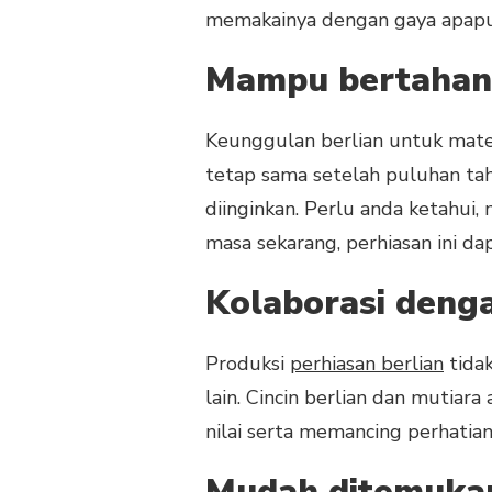
memakainya dengan gaya apap
Mampu bertahan
Keunggulan berlian untuk mate
tetap sama setelah puluhan tahu
diinginkan. Perlu anda ketahui,
masa sekarang, perhiasan ini da
Kolaborasi denga
Produksi
perhiasan berlian
tida
lain. Cincin berlian dan mutiar
nilai serta memancing perhatia