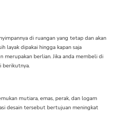
nyimpannya di ruangan yang tetap dan akan
h layak dipakai hingga kapan saja
un merupakan berlian. Jika anda membeli di
i berikutnya.
mukan mutiara, emas, perak, dan logam
rasi desain tersebut bertujuan meningkat