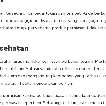
n
lian tersedia di berbagai lokasi dan tempat. Anda berk
di produk unggulan disana dan hal yang sama juga terja
rbatas tetapi penyebaran produk perhiasan tidak terj
.
esehatan
etika harus memakai perhiasan berbahan logam. Meski
lternatif lain. Solusinya adalah perhiasan dari materi
 dari alam dan mengandung komponen yang terbukti ama
rtimbangan ketika mengenakan berlian.
ai perhiasan karena berbagai alasan. Tanpa keunggulan
perhiasan seperti ini. Sekarang, berlian justru menjadi