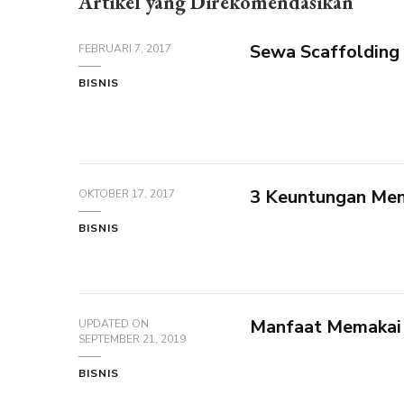
Artikel yang Direkomendasikan
Sewa Scaffolding
FEBRUARI 7, 2017
BISNIS
3 Keuntungan Men
OKTOBER 17, 2017
BISNIS
Manfaat Memakai 
UPDATED ON
SEPTEMBER 21, 2019
BISNIS