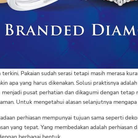
erkini. Pakaian sudah serasi tetapi masih merasa kurang
akin apa yang harus dikenakan. Solusi praktisnya adala
n menjadi pusat perhatian dan dikagumi dengan tetap me
zaman. Untuk mengetahui alasan selanjutnya mengapa me
radaan perhiasan mempunyai tujuan sama seperti dekor
asan yang tepat. Yang membedakan adalah perhiasan dipa
dengan berbagai bentuk.