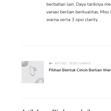
berbahan lain. Daya tariknya 
variasi berlian berkualitas, Mis
warna serta 3 opsi clarity.
ARTIKEL SEBELUMNYA
Pilihan Bentuk Cincin Berlian Wan