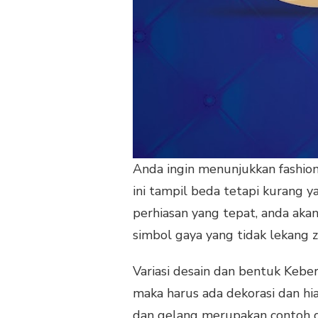
Anda ingin menunjukkan fashion t
ini tampil beda tetapi kurang y
perhiasan yang tepat, anda aka
simbol gaya yang tidak lekang 
Variasi desain dan bentuk Kebe
maka harus ada dekorasi dan hi
dan gelang merupakan contoh 