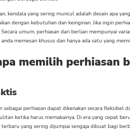
an, kendala yang sering muncul adalah desain apa yang 
ikan dengan kebutuhan dan keinginan. Jika ingin perhi
k. Secara umum, perhiasan dari berlian mempunyai varia
itu anda memesan khusus dan hanya ada satu yang memil
pa memilih perhiasan b
ktis
n sebagai perhiasan dapat dikenakan secara fleksibel da
ulitan ketika harus memakainya. Di era yang cepat be
ian terbaru yang sering dijumpai sengaja dibuat bagi be