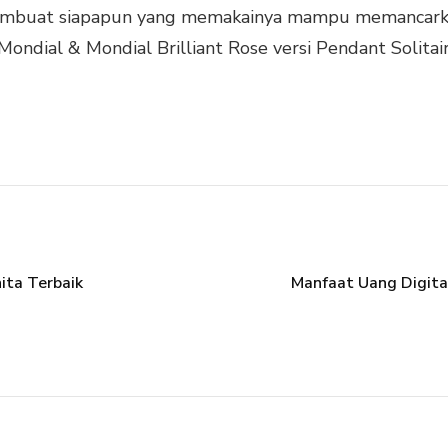
membuat siapapun yang memakainya mampu memancarkan 
s Mondial & Mondial Brilliant Rose versi Pendant Solita
ita Terbaik
Manfaat Uang Digita