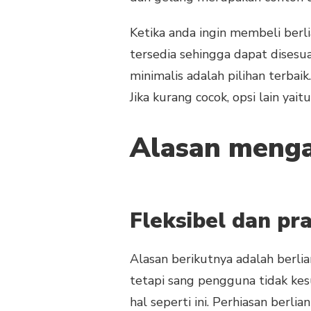
Ketika anda ingin membeli berli
tersedia sehingga dapat disesua
minimalis adalah pilihan terbai
Jika kurang cocok, opsi lain ya
Alasan menga
Fleksibel dan pra
Alasan berikutnya adalah berlia
tetapi sang pengguna tidak kes
hal seperti ini. Perhiasan berl