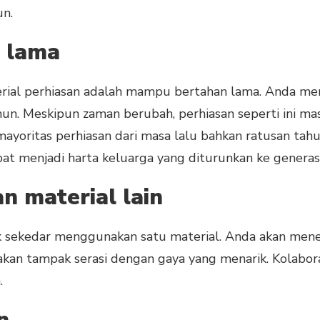
un.
 lama
rial perhiasan adalah mampu bertahan lama. Anda me
n. Meskipun zaman berubah, perhiasan seperti ini masi
 mayoritas perhiasan dari masa lalu bahkan ratusan tah
pat menjadi harta keluarga yang diturunkan ke generas
n material lain
k sekedar menggunakan satu material. Anda akan mene
a akan tampak serasi dengan gaya yang menarik. Kolabo
n.