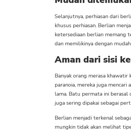
Mudah ditemuka
Selanjutnya, perhiasan dari ber
khusus perhiasan. Berlian menja
ketersediaan berlian memang te
dan memilikinya dengan mudah
Aman dari sisi k
Banyak orang merasa khawatir k
paranoia, mereka juga mencari a
lama. Batu permata ini berasal
juga sering dipakai sebagai pe
Berlian menjadi terkenal sebag
mungkin tidak akan melihat tipe 