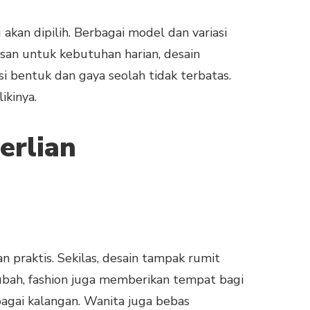
akan dipilih. Berbagai model dan variasi
asan untuk kebutuhan harian, desain
si bentuk dan gaya seolah tidak terbatas.
ikinya.
erlian
n praktis. Sekilas, desain tampak rumit
rubah, fashion juga memberikan tempat bagi
rbagai kalangan. Wanita juga bebas