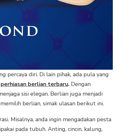
 percaya diri. Di lain pihak, ada pula yang
h
perhiasan berlian terbaru
.
Dengan
njaga sisi elegan. Berlian juga menjadi
milih berlian, simak ulasan berikut ini.
asi. Misalnya, anda ingin mengadakan pesta
kai pada tubuh. Anting, cincin, kalung,