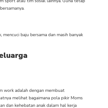
 sport atau tim sosial lainnya. Guna tetap
 bersamanya.
k, mencuci baju bersama dan masih banyak
keluarga
am work adalah dengan membuat
uatnya melihat bagaimana pola pikir Moms
n dan kehebatan anak dalam hal kerja