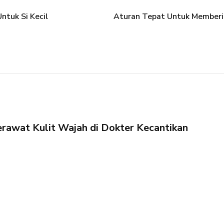
ntuk Si Kecil
Aturan Tepat Untuk Memberik
rawat Kulit Wajah di Dokter Kecantikan