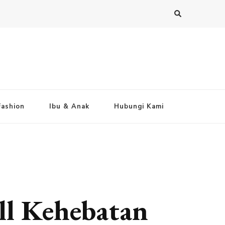
Fashion
Ibu & Anak
Hubungi Kami
ll Kehebatan