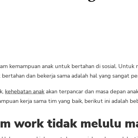
lam kemampuan anak untuk bertahan di sosial. Untuk m
k bertahan dan bekerja sama adalah hal yang sangat pe
k,
kehebatan anak
akan terpancar dan masa depan anak 
puan kerja sama tim yang baik, berikut ini adalah be
am work tidak melulu ma