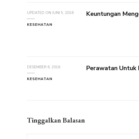
Keuntungan Meng
UPDATED ON
JUNI 5, 2018
KESEHATAN
Perawatan Untuk M
DESEMBER 6, 2016
KESEHATAN
Tinggalkan Balasan