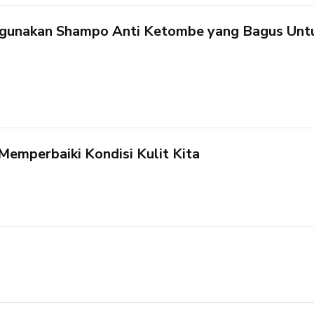
gunakan Shampo Anti Ketombe yang Bagus Unt
emperbaiki Kondisi Kulit Kita