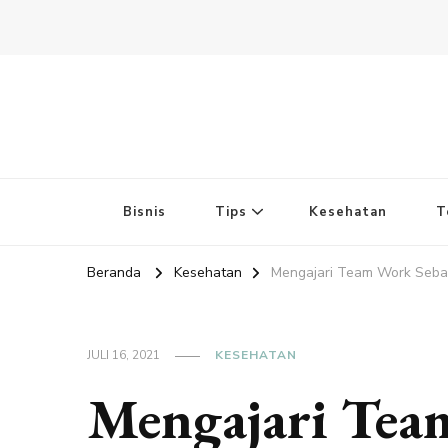
Bisnis
Tips
Kesehatan
T
Beranda
Kesehatan
Mengajari Team Work Sebag
JULI 16, 2021
KESEHATAN
Mengajari Team