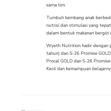
sama tim.
Tumbuh kembang anak berbeda d
nutrisi dan stimulasi yang tepat
dalam bentuk makanan bergizi d
Wyeth Nutrition hadir dengan 
tahun) dan S-26 Promise GOLD 
Procal GOLD dan S-26 Promis
Kecil dan kemampuan belajarnya 