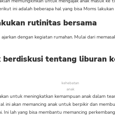
idaklah memungkinkan untuk mengajak anak masuk ke tim
erikut ini adalah beberapa hal yang bisa Moms lakukan
kukan rutinitas bersama
 ajarkan dengan kegiatan rumahan. Mulai dari memasa
berdiskusi tentang liburan 
kehebatan
anak
nakan untuk meningkatkan kemampuan anak dalam te
Hal ini akan memancing anak untuk berpikir dan memb
. Ini lah yang bisa membantu memancing perkembanga