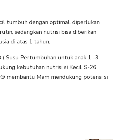
il tumbuh dengan optimal, diperlukan
rutin, sedangkan nutrisi bisa diberikan
ia di atas 1 tahun.
D ( Susu Pertumbuhan untuk anak 1 -3
ung kebutuhan nutrisi si Kecil. S-26
em® membantu Mam mendukung potensi si