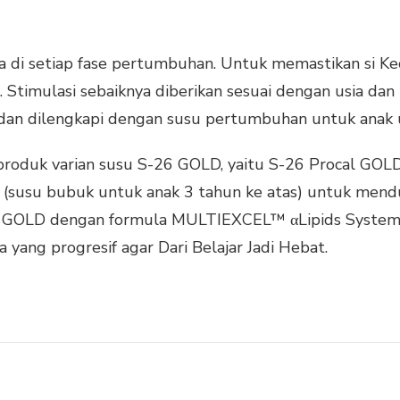
i setiap fase pertumbuhan. Untuk memastikan si Kec
. Stimulasi sebaiknya diberikan sesuai dengan usia dan 
an dilengkapi dengan susu pertumbuhan untuk anak us
produk varian susu S-26 GOLD, yaitu S-26 Procal GOL
(susu bubuk untuk anak 3 tahun ke atas) untuk menduk
e GOLD dengan formula MULTIEXCEL™ αLipids Syst
yang progresif agar Dari Belajar Jadi Hebat.