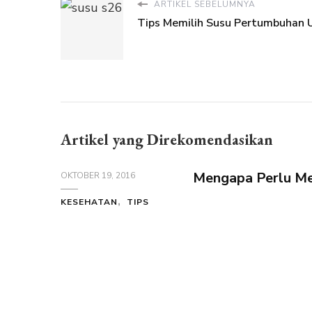
ARTIKEL SEBELUMNYA
Tips Memilih Susu Pertumbuhan U
Artikel yang Direkomendasikan
Mengapa Perlu Me
OKTOBER 19, 2016
KESEHATAN
TIPS