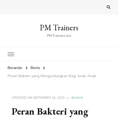
PM Trainers
PMTrainers.biz
Beranda
Bisnis
Peran Bakteri yang Menguntungkan Bagi Anak-Anak
UPDATED ON
SEPTEMBER 18, 2020
BISNIS
Peran Bakteri yang