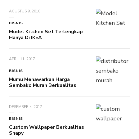
AGUSTUS 9, 2018
BISNIS
Model Kitchen Set Terlengkap
Hanya Di IKEA
APRIL 11, 2017
BISNIS
Mumu Menawarkan Harga
Sembako Murah Berkualitas
DESEMBER 4, 2017
BISNIS
Custom Wallpaper Berkualitas
Snapy