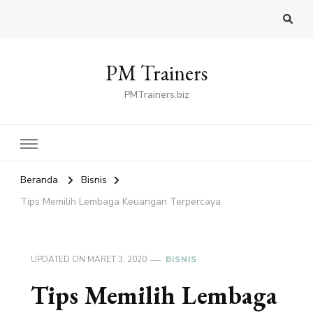
PM Trainers
PMTrainers.biz
Beranda
Bisnis
Tips Memilih Lembaga Keuangan Terpercaya
UPDATED ON
MARET 3, 2020
BISNIS
Tips Memilih Lembaga