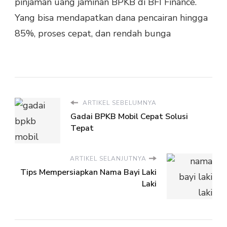
pinjaman uang jaminan BPKB di BFI Finance.
Yang bisa mendapatkan dana pencairan hingga
85%, proses cepat, dan rendah bunga
ARTIKEL SEBELUMNYA
Gadai BPKB Mobil Cepat Solusi
Tepat
ARTIKEL SELANJUTNYA
Tips Mempersiapkan Nama Bayi Laki
Laki