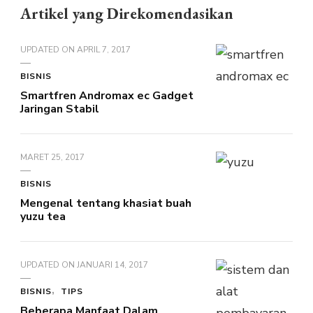
Artikel yang Direkomendasikan
UPDATED ON
APRIL 7, 2017
BISNIS
Smartfren Andromax ec Gadget
Jaringan Stabil
MARET 25, 2017
BISNIS
Mengenal tentang khasiat buah
yuzu tea
UPDATED ON
JANUARI 14, 2017
BISNIS
TIPS
Beberapa Manfaat Dalam